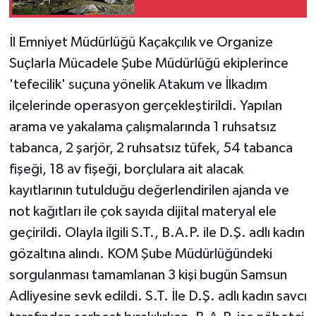
İl Emniyet Müdürlüğü Kaçakçılık ve Organize
Suçlarla Mücadele Şube Müdürlüğü ekiplerince
'tefecilik' suçuna yönelik Atakum ve İlkadım
ilçelerinde operasyon gerçekleştirildi. Yapılan
arama ve yakalama çalışmalarında 1 ruhsatsız
tabanca, 2 şarjör, 2 ruhsatsız tüfek, 54 tabanca
fişeği, 18 av fişeği, borçlulara ait alacak
kayıtlarının tutulduğu değerlendirilen ajanda ve
not kağıtları ile çok sayıda dijital materyal ele
geçirildi. Olayla ilgili S.T., B.A.P. ile D.Ş. adlı kadın
gözaltına alındı. KOM Şube Müdürlüğündeki
sorgulanması tamamlanan 3 kişi bugün Samsun
Adliyesine sevk edildi. S.T. İle D.Ş. adlı kadın savcı