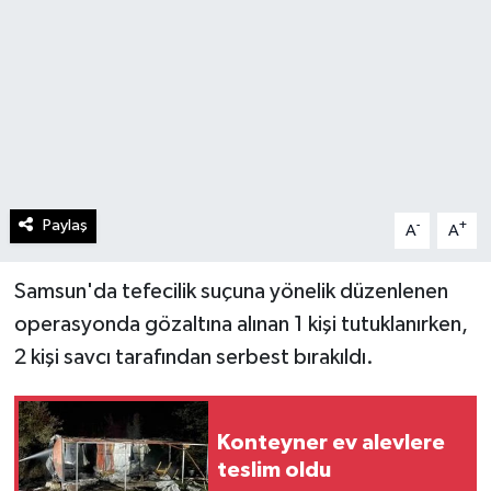
Paylaş
-
+
A
A
Samsun'da tefecilik suçuna yönelik düzenlenen
operasyonda gözaltına alınan 1 kişi tutuklanırken,
2 kişi savcı tarafından serbest bırakıldı.
Konteyner ev alevlere
teslim oldu