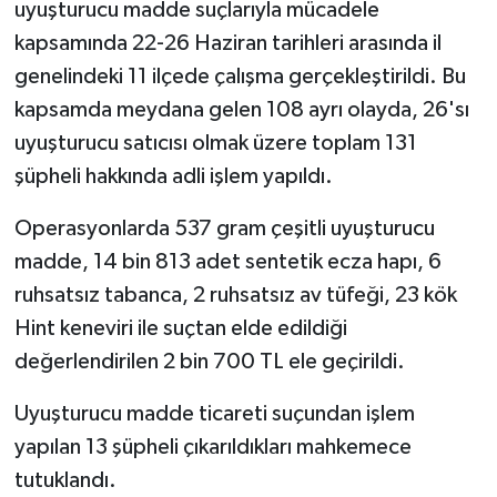
uyuşturucu madde suçlarıyla mücadele
kapsamında 22-26 Haziran tarihleri arasında il
genelindeki 11 ilçede çalışma gerçekleştirildi. Bu
kapsamda meydana gelen 108 ayrı olayda, 26'sı
uyuşturucu satıcısı olmak üzere toplam 131
şüpheli hakkında adli işlem yapıldı.
Operasyonlarda 537 gram çeşitli uyuşturucu
madde, 14 bin 813 adet sentetik ecza hapı, 6
ruhsatsız tabanca, 2 ruhsatsız av tüfeği, 23 kök
Hint keneviri ile suçtan elde edildiği
değerlendirilen 2 bin 700 TL ele geçirildi.
Uyuşturucu madde ticareti suçundan işlem
yapılan 13 şüpheli çıkarıldıkları mahkemece
tutuklandı.