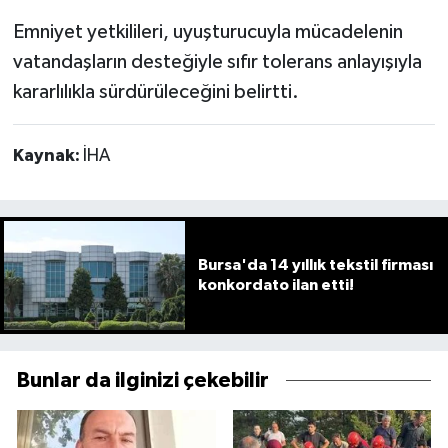
Emniyet yetkilileri, uyuşturucuyla mücadelenin
vatandaşların desteğiyle sıfır tolerans anlayışıyla
kararlılıkla sürdürüleceğini belirtti.
Kaynak:
İHA
Bursa'da 14 yıllık tekstil firması
konkordato ilan etti!
Bunlar da ilginizi çekebilir