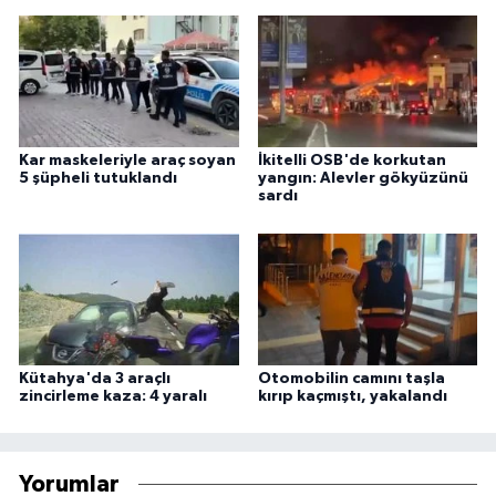
Kar maskeleriyle araç soyan
İkitelli OSB'de korkutan
5 şüpheli tutuklandı
yangın: Alevler gökyüzünü
sardı
Kütahya'da 3 araçlı
Otomobilin camını taşla
zincirleme kaza: 4 yaralı
kırıp kaçmıştı, yakalandı
Yorumlar