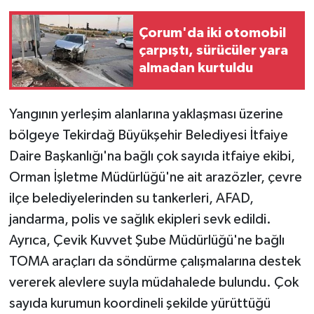
Çorum'da iki otomobil
çarpıştı, sürücüler yara
almadan kurtuldu
Yangının yerleşim alanlarına yaklaşması üzerine
bölgeye Tekirdağ Büyükşehir Belediyesi İtfaiye
Daire Başkanlığı'na bağlı çok sayıda itfaiye ekibi,
Orman İşletme Müdürlüğü'ne ait arazözler, çevre
ilçe belediyelerinden su tankerleri, AFAD,
jandarma, polis ve sağlık ekipleri sevk edildi.
Ayrıca, Çevik Kuvvet Şube Müdürlüğü'ne bağlı
TOMA araçları da söndürme çalışmalarına destek
vererek alevlere suyla müdahalede bulundu. Çok
sayıda kurumun koordineli şekilde yürüttüğü