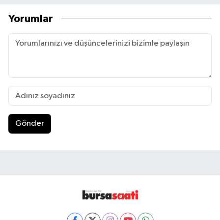
Yorumlar
Gönder