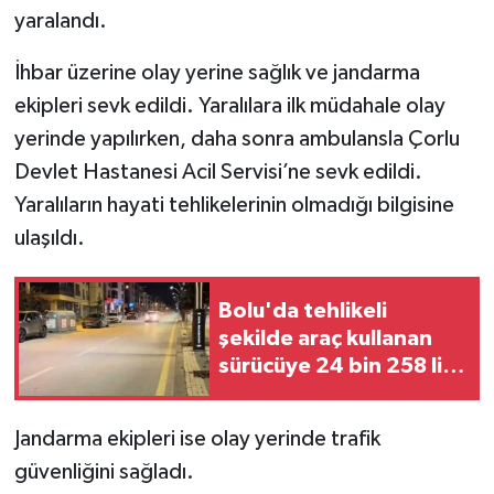
yaralandı.
İhbar üzerine olay yerine sağlık ve jandarma
ekipleri sevk edildi. Yaralılara ilk müdahale olay
yerinde yapılırken, daha sonra ambulansla Çorlu
Devlet Hastanesi Acil Servisi’ne sevk edildi.
Yaralıların hayati tehlikelerinin olmadığı bilgisine
ulaşıldı.
Bolu'da tehlikeli
şekilde araç kullanan
sürücüye 24 bin 258 lira
ceza
Jandarma ekipleri ise olay yerinde trafik
güvenliğini sağladı.