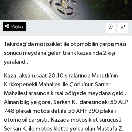
Paylaş
-
+
A
A
Tekirdağ’da motosiklet ile otomobilin çarpışması
sonucu meydana gelen trafik kazasında 2 kişi
yaralandı.
Kaza, akşam saat 20.10 sıralarında Muratlı’nın
Kırkkepenekli Mahallesi ile Çorlu’nun Sarılar
Mahallesi arasında kırsal bölgede meydana geldi.
Alınan bilgiye göre, Serkan K. idaresindeki 59 ALP
748 plakalı motosiklet ile 59 AHF 390 plakalı
otomobil çarpıştı. Kazada motosiklet sürücüsü
Serkan K. ile motosiklette yolcu olan Mustafa Z.