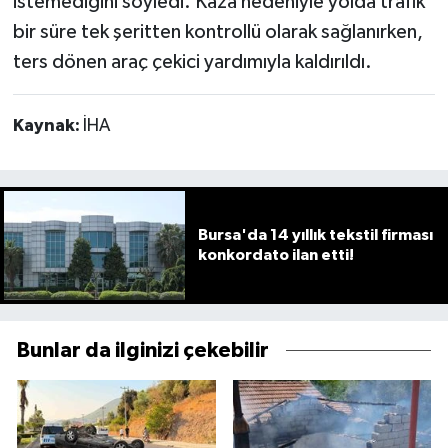
istemediğini söyledi. Kaza nedeniyle yolda trafik
bir süre tek şeritten kontrollü olarak sağlanırken,
ters dönen araç çekici yardımıyla kaldırıldı.
Kaynak:
İHA
Bursa'da 14 yıllık tekstil firması
konkordato ilan etti!
Bunlar da ilginizi çekebilir