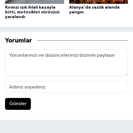
Kırmızı ışık ihlali kazayla
Alanya'da sazlık alanda
bitti, motosiklet sürücüsü
yangın
yaralandı
Yorumlar
Gönder