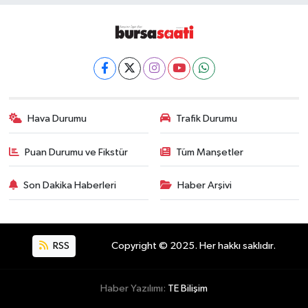
Hava Durumu
Trafik Durumu
Puan Durumu ve Fikstür
Tüm Manşetler
Son Dakika Haberleri
Haber Arşivi
RSS
Copyright © 2025. Her hakkı saklıdır.
Haber Yazılımı:
TE Bilişim