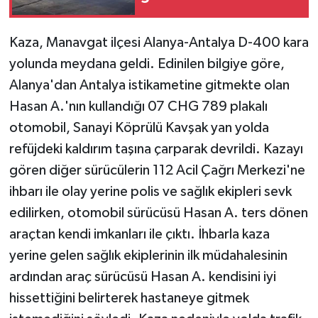
yansıdı:1 yaralı
Kaza, Manavgat ilçesi Alanya-Antalya D-400 kara
yolunda meydana geldi. Edinilen bilgiye göre,
Alanya'dan Antalya istikametine gitmekte olan
Hasan A.'nın kullandığı 07 CHG 789 plakalı
otomobil, Sanayi Köprülü Kavşak yan yolda
refüjdeki kaldırım taşına çarparak devrildi. Kazayı
gören diğer sürücülerin 112 Acil Çağrı Merkezi'ne
ihbarı ile olay yerine polis ve sağlık ekipleri sevk
edilirken, otomobil sürücüsü Hasan A. ters dönen
araçtan kendi imkanları ile çıktı. İhbarla kaza
yerine gelen sağlık ekiplerinin ilk müdahalesinin
ardından araç sürücüsü Hasan A. kendisini iyi
hissettiğini belirterek hastaneye gitmek