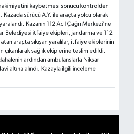
n hakimiyetini kaybetmesi sonucu kontrolden
ı. Kazada sürücü A.Y. ile araçta yolcu olarak
. yaralandı. Kazanın 112 Acil Çağrı Merkezi'ne
ar Belediyesi itfaiye ekipleri, jandarma ve 112
 atan araçta sıkışan yaralılar, itfaiye ekiplerinin
çıkarılarak sağlık ekiplerine teslim edildi.
müdahalenin ardından ambulanslarla Niksar
vi altına alındı. Kazayla ilgili inceleme