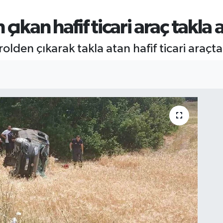
ıkan hafif ticari araç takla at
rolden çıkarak takla atan hafif ticari araçta