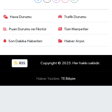
Hava Durumu
Trafik Durumu
Puan Durumu ve Fikstür
Tüm Manşetler
Son Dakika Haberleri
Haber Arşivi
RSS
Copyright © 2025. Her hakkı saklıdır.
Haber Yazılımı:
TE Bilişim