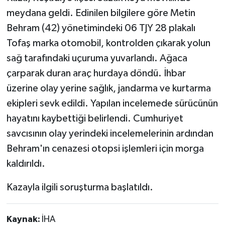
meydana geldi. Edinilen bilgilere göre Metin
Behram (42) yönetimindeki 06 TJY 28 plakalı
Tofaş marka otomobil, kontrolden çıkarak yolun
sağ tarafındaki uçuruma yuvarlandı. Ağaca
çarparak duran araç hurdaya döndü. İhbar
üzerine olay yerine sağlık, jandarma ve kurtarma
ekipleri sevk edildi. Yapılan incelemede sürücünün
hayatını kaybettiği belirlendi. Cumhuriyet
savcısının olay yerindeki incelemelerinin ardından
Behram'ın cenazesi otopsi işlemleri için morga
kaldırıldı.
Kazayla ilgili soruşturma başlatıldı.
Kaynak:
İHA