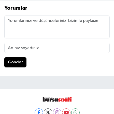
Yorumlar
Gönder