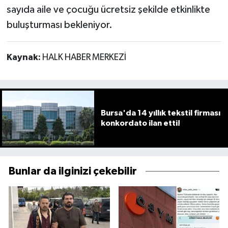
sayıda aile ve çocuğu ücretsiz şekilde etkinlikte
buluşturması bekleniyor.
Kaynak:
HALK HABER MERKEZİ
Bursa'da 14 yıllık tekstil firması
konkordato ilan etti!
Bunlar da ilginizi çekebilir