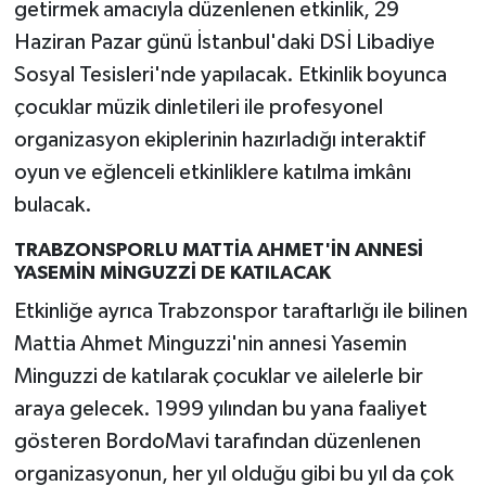
getirmek amacıyla düzenlenen etkinlik, 29
Haziran Pazar günü İstanbul'daki DSİ Libadiye
Sosyal Tesisleri'nde yapılacak. Etkinlik boyunca
çocuklar müzik dinletileri ile profesyonel
organizasyon ekiplerinin hazırladığı interaktif
oyun ve eğlenceli etkinliklere katılma imkânı
bulacak.
TRABZONSPORLU MATTİA AHMET'İN ANNESİ
YASEMİN MİNGUZZİ DE KATILACAK
Etkinliğe ayrıca Trabzonspor taraftarlığı ile bilinen
Mattia Ahmet Minguzzi'nin annesi Yasemin
Minguzzi de katılarak çocuklar ve ailelerle bir
araya gelecek. 1999 yılından bu yana faaliyet
gösteren BordoMavi tarafından düzenlenen
organizasyonun, her yıl olduğu gibi bu yıl da çok