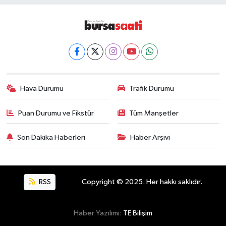
Hava Durumu
Trafik Durumu
Puan Durumu ve Fikstür
Tüm Manşetler
Son Dakika Haberleri
Haber Arşivi
RSS
Copyright © 2025. Her hakkı saklıdır.
Haber Yazılımı:
TE Bilişim