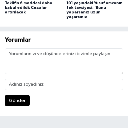
Teklifin 6 maddesi daha
101 yaşındaki Yusuf amcanın
kabul edildi: Cezalar
tek tavsiyesi: 'Bunu
artırılacak
yaparsanız uzun
yaşarsınız'
Yorumlar
Gönder