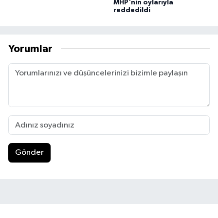
MHP'nin oylarıyla
reddedildi
Yorumlar
Gönder