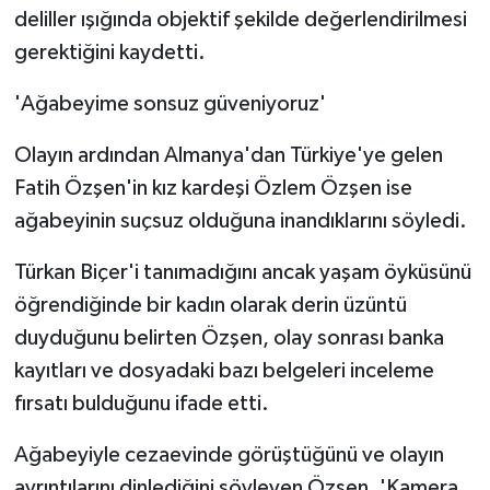
deliller ışığında objektif şekilde değerlendirilmesi
gerektiğini kaydetti.
'Ağabeyime sonsuz güveniyoruz'
Olayın ardından Almanya'dan Türkiye'ye gelen
Fatih Özşen'in kız kardeşi Özlem Özşen ise
ağabeyinin suçsuz olduğuna inandıklarını söyledi.
Türkan Biçer'i tanımadığını ancak yaşam öyküsünü
öğrendiğinde bir kadın olarak derin üzüntü
duyduğunu belirten Özşen, olay sonrası banka
kayıtları ve dosyadaki bazı belgeleri inceleme
fırsatı bulduğunu ifade etti.
Ağabeyiyle cezaevinde görüştüğünü ve olayın
ayrıntılarını dinlediğini söyleyen Özşen, 'Kamera