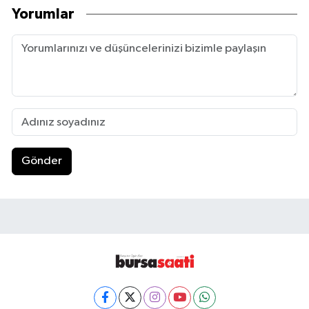
Yorumlar
Gönder