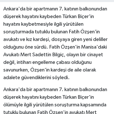
Ankara'da bir apartmanın 7. katının balkonundan
düşerek hayatını kaybeden Türkan Biçer'in
hayatını kaybetmesiyle ilgili yürütülen
soruşturmada tutuklu bulunan Fatih Özşen'in
avukatı ve kız kardeşi, dosyaya giren yeni deliller
olduğunu öne sürdü. Fatih Özşen'in Manisa'daki
Avukatı Mert Sadettin Bilgiç, olayın bir cinayet
değil, intiharı engelleme çabası olduğunu
savunurken, Özşen'in kardeşi de aile olarak
adalete güvendiklerini söyledi.
Ankara'da bir apartmanın 7. katının balkonundan
düşerek hayatını kaybeden Türkan Biçer'in
ölümüyle ilgili yürütülen soruşturma kapsamında
tutuklu bulunan Fatih Özşen'in avukatı Mert