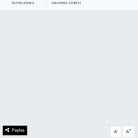
YAYINLANMA
OKUNMA SÜRESI
Paylaş
-
+
A
A