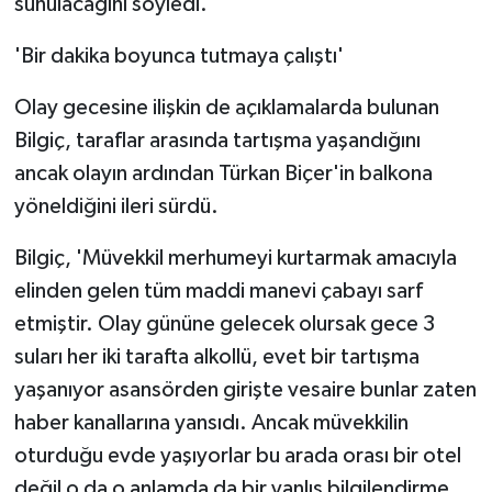
sunulacağını söyledi.
'Bir dakika boyunca tutmaya çalıştı'
Olay gecesine ilişkin de açıklamalarda bulunan
Bilgiç, taraflar arasında tartışma yaşandığını
ancak olayın ardından Türkan Biçer'in balkona
yöneldiğini ileri sürdü.
Bilgiç, 'Müvekkil merhumeyi kurtarmak amacıyla
elinden gelen tüm maddi manevi çabayı sarf
etmiştir. Olay gününe gelecek olursak gece 3
suları her iki tarafta alkollü, evet bir tartışma
yaşanıyor asansörden girişte vesaire bunlar zaten
haber kanallarına yansıdı. Ancak müvekkilin
oturduğu evde yaşıyorlar bu arada orası bir otel
değil o da o anlamda da bir yanlış bilgilendirme