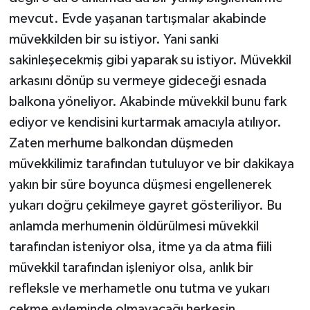
mevcut. Evde yaşanan tartışmalar akabinde
müvekkilden bir su istiyor. Yani sanki
sakinleşecekmiş gibi yaparak su istiyor. Müvekkil
arkasını dönüp su vermeye gideceği esnada
balkona yöneliyor. Akabinde müvekkil bunu fark
ediyor ve kendisini kurtarmak amacıyla atılıyor.
Zaten merhume balkondan düşmeden
müvekkilimiz tarafından tutuluyor ve bir dakikaya
yakın bir süre boyunca düşmesi engellenerek
yukarı doğru çekilmeye gayret gösteriliyor. Bu
anlamda merhumenin öldürülmesi müvekkil
tarafından isteniyor olsa, itme ya da atma fiili
müvekkil tarafından işleniyor olsa, anlık bir
refleksle ve merhametle onu tutma ve yukarı
çekme eyleminde olmayacağı herkesin