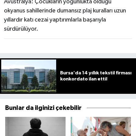
Avustralya: Çocukların yoğunlukta olduğu
okyanus sahillerinde dumansız plaj kuralları uzun
yıllardır katı cezai yaptırımlarla başarıyla
sürdürülüyor.
Bursa'da 14 yıllık tekstil firması
konkordato ilan etti!
Bunlar da ilginizi çekebilir