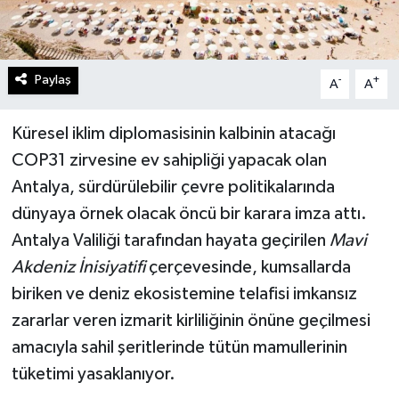
Paylaş
-
+
A
A
Küresel iklim diplomasisinin kalbinin atacağı
COP31 zirvesine ev sahipliği yapacak olan
Antalya, sürdürülebilir çevre politikalarında
dünyaya örnek olacak öncü bir karara imza attı.
Antalya Valiliği tarafından hayata geçirilen
Mavi
Akdeniz İnisiyatifi
çerçevesinde, kumsallarda
biriken ve deniz ekosistemine telafisi imkansız
zararlar veren izmarit kirliliğinin önüne geçilmesi
amacıyla sahil şeritlerinde tütün mamullerinin
tüketimi yasaklanıyor.