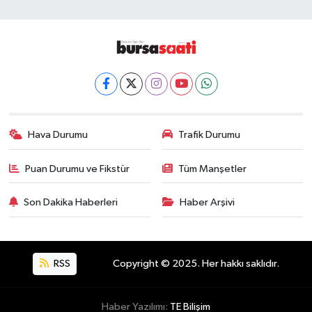
Hava Durumu
Trafik Durumu
Puan Durumu ve Fikstür
Tüm Manşetler
Son Dakika Haberleri
Haber Arşivi
RSS
Copyright © 2025. Her hakkı saklıdır.
Haber Yazılımı:
TE Bilişim