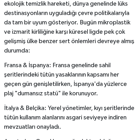
ekolojik temizlik hareketi, dünya genelinde lüks
destinasyonların uyguladığı çevre politikalarıyla
da tam bir uyum gösteriyor. Bugün mikroplastik
ve izmarit kirliliğine karşı küresel ligde pek çok
gelişmiş ülke benzer sert önlemleri devreye almış
durumda:
Fransa & İspanya: Fransa genelinde sahil
şeritlerindeki tütün yasaklarının kapsamı her
geçen gün genişletilirken, İspanya'da yüzlerce
plaj "dumansız statü" ile korunuyor.
İtalya & Belçika: Yerel yönetimler, kıyı şeritlerinde
tütün kullanım alanlarını asgari seviyeye indiren
mevzuatları onayladı.