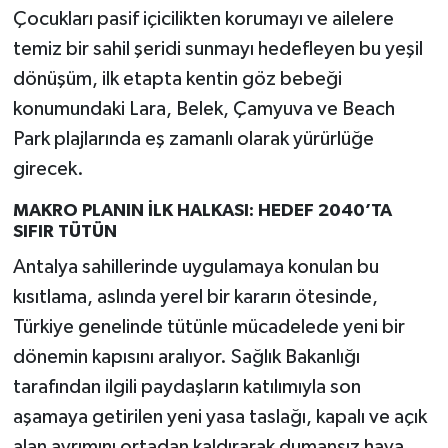
Çocukları pasif içicilikten korumayı ve ailelere
temiz bir sahil şeridi sunmayı hedefleyen bu yeşil
dönüşüm, ilk etapta kentin göz bebeği
konumundaki Lara, Belek, Çamyuva ve Beach
Park plajlarında eş zamanlı olarak yürürlüğe
girecek.
MAKRO PLANIN İLK HALKASI: HEDEF 2040’TA
SIFIR TÜTÜN
Antalya sahillerinde uygulamaya konulan bu
kısıtlama, aslında yerel bir kararın ötesinde,
Türkiye genelinde tütünle mücadelede yeni bir
dönemin kapısını aralıyor. Sağlık Bakanlığı
tarafından ilgili paydaşların katılımıyla son
aşamaya getirilen yeni yasa taslağı, kapalı ve açık
alan ayrımını ortadan kaldırarak dumansız hava