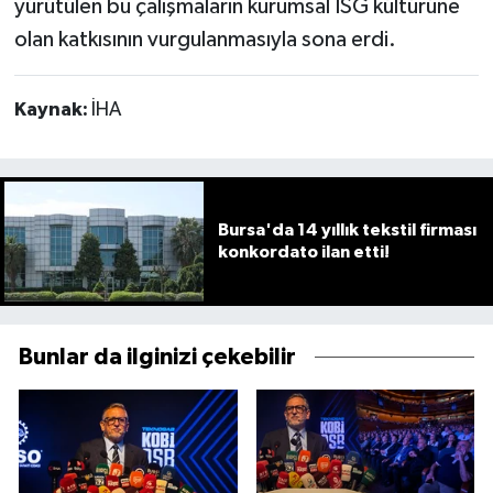
yürütülen bu çalışmaların kurumsal İSG kültürüne
olan katkısının vurgulanmasıyla sona erdi.
Kaynak:
İHA
Bursa'da 14 yıllık tekstil firması
konkordato ilan etti!
Bunlar da ilginizi çekebilir