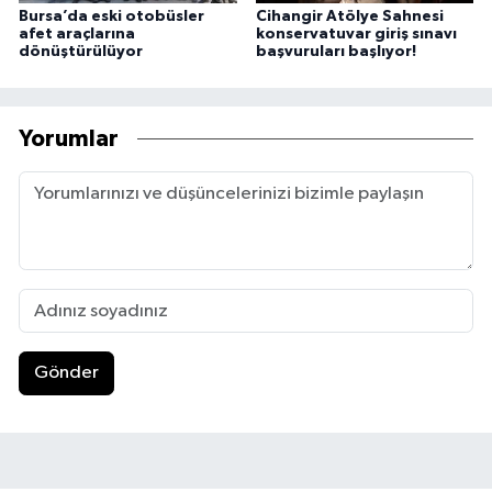
Bursa’da eski otobüsler
Cihangir Atölye Sahnesi
afet araçlarına
konservatuvar giriş sınavı
dönüştürülüyor
başvuruları başlıyor!
Yorumlar
Gönder