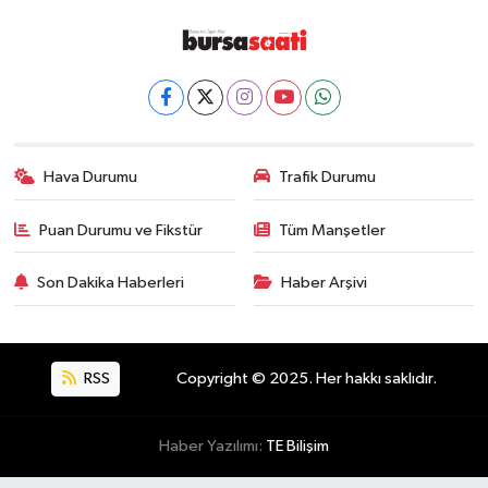
Hava Durumu
Trafik Durumu
Puan Durumu ve Fikstür
Tüm Manşetler
Son Dakika Haberleri
Haber Arşivi
RSS
Copyright © 2025. Her hakkı saklıdır.
Haber Yazılımı:
TE Bilişim