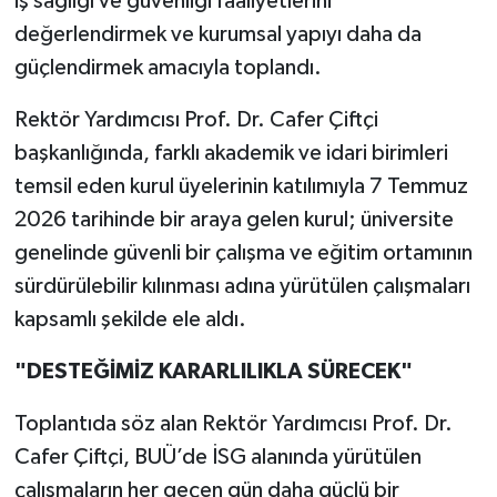
iş sağlığı ve güvenliği faaliyetlerini
değerlendirmek ve kurumsal yapıyı daha da
güçlendirmek amacıyla toplandı.
Rektör Yardımcısı Prof. Dr. Cafer Çiftçi
başkanlığında, farklı akademik ve idari birimleri
temsil eden kurul üyelerinin katılımıyla 7 Temmuz
2026 tarihinde bir araya gelen kurul; üniversite
genelinde güvenli bir çalışma ve eğitim ortamının
sürdürülebilir kılınması adına yürütülen çalışmaları
kapsamlı şekilde ele aldı.
"DESTEĞİMİZ KARARLILIKLA SÜRECEK"
Toplantıda söz alan Rektör Yardımcısı Prof. Dr.
Cafer Çiftçi, BUÜ’de İSG alanında yürütülen
çalışmaların her geçen gün daha güçlü bir