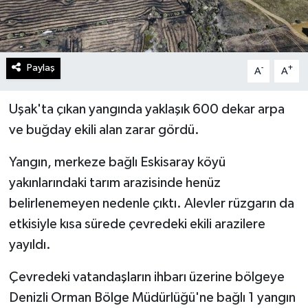
Paylaş
-
+
A
A
Uşak'ta çıkan yangında yaklaşık 600 dekar arpa
ve buğday ekili alan zarar gördü.
Yangın, merkeze bağlı Eskisaray köyü
yakınlarındaki tarım arazisinde henüz
belirlenemeyen nedenle çıktı. Alevler rüzgarın da
etkisiyle kısa sürede çevredeki ekili arazilere
yayıldı.
Çevredeki vatandaşların ihbarı üzerine bölgeye
Denizli Orman Bölge Müdürlüğü'ne bağlı 1 yangın