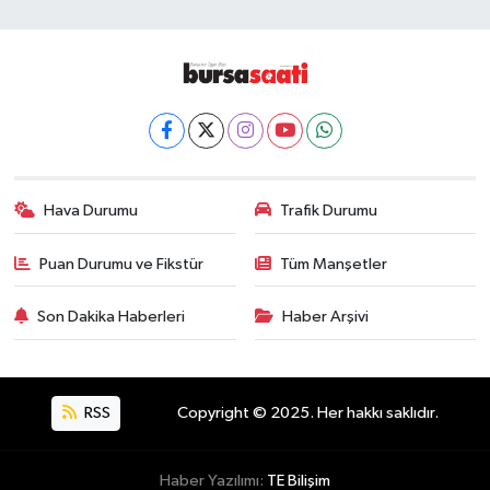
Hava Durumu
Trafik Durumu
Puan Durumu ve Fikstür
Tüm Manşetler
Son Dakika Haberleri
Haber Arşivi
RSS
Copyright © 2025. Her hakkı saklıdır.
Haber Yazılımı:
TE Bilişim