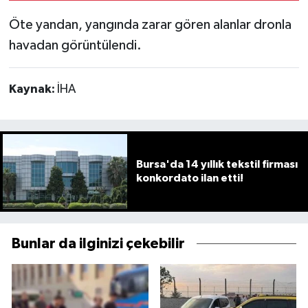
Öte yandan, yangında zarar gören alanlar dronla
havadan görüntülendi.
Kaynak:
İHA
Bursa'da 14 yıllık tekstil firması
konkordato ilan etti!
Bunlar da ilginizi çekebilir