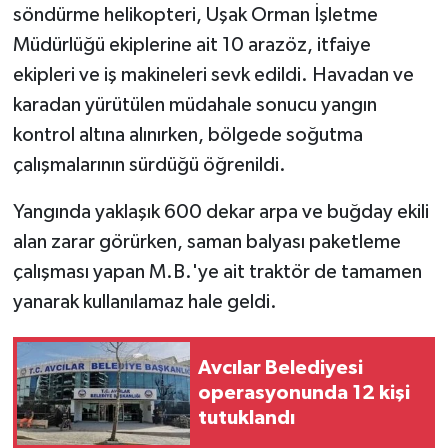
söndürme helikopteri, Uşak Orman İşletme
Müdürlüğü ekiplerine ait 10 arazöz, itfaiye
ekipleri ve iş makineleri sevk edildi. Havadan ve
karadan yürütülen müdahale sonucu yangın
kontrol altına alınırken, bölgede soğutma
çalışmalarının sürdüğü öğrenildi.
Yangında yaklaşık 600 dekar arpa ve buğday ekili
alan zarar görürken, saman balyası paketleme
çalışması yapan M.B.'ye ait traktör de tamamen
yanarak kullanılamaz hale geldi.
Avcılar Belediyesi
operasyonunda 12 kişi
tutuklandı