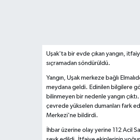
Uşak'ta bir evde çıkan yangın, itfai
sıçramadan söndürüldü.
Yangın, Uşak merkeze bağlı Elmalı
meydana geldi. Edinilen bilgilere gö
bilinmeyen bir nedenle yangın çıktı.
çevrede yükselen dumanları fark ed
Merkezi'ne bildirdi.
İhbar üzerine olay yerine 112 Acil Sa
sevk edildi. İtfaiye ekiplerinin yo