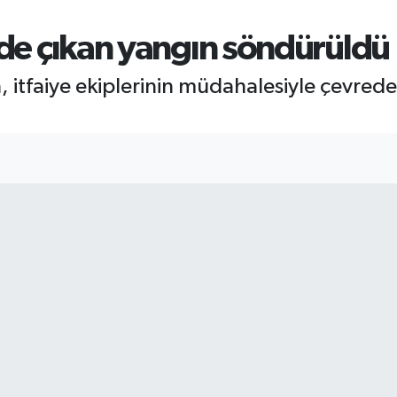
vde çıkan yangın söndürüldü
, itfaiye ekiplerinin müdahalesiyle çevred