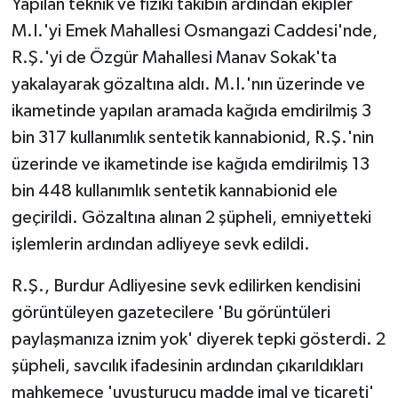
Yapılan teknik ve fiziki takibin ardından ekipler
M.I.'yi Emek Mahallesi Osmangazi Caddesi'nde,
R.Ş.'yi de Özgür Mahallesi Manav Sokak'ta
yakalayarak gözaltına aldı. M.I.'nın üzerinde ve
ikametinde yapılan aramada kağıda emdirilmiş 3
bin 317 kullanımlık sentetik kannabionid, R.Ş.'nin
üzerinde ve ikametinde ise kağıda emdirilmiş 13
bin 448 kullanımlık sentetik kannabionid ele
geçirildi. Gözaltına alınan 2 şüpheli, emniyetteki
işlemlerin ardından adliyeye sevk edildi.
R.Ş., Burdur Adliyesine sevk edilirken kendisini
görüntüleyen gazetecilere 'Bu görüntüleri
paylaşmanıza iznim yok' diyerek tepki gösterdi. 2
şüpheli, savcılık ifadesinin ardından çıkarıldıkları
mahkemece 'uyuşturucu madde imal ve ticareti'