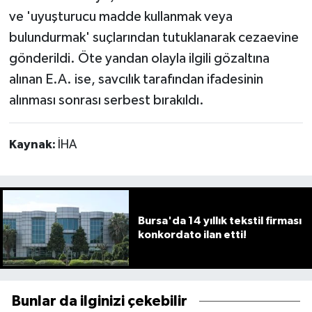
ve 'uyuşturucu madde kullanmak veya
bulundurmak' suçlarından tutuklanarak cezaevine
gönderildi. Öte yandan olayla ilgili gözaltına
alınan E.A. ise, savcılık tarafından ifadesinin
alınması sonrası serbest bırakıldı.
Kaynak:
İHA
Bursa'da 14 yıllık tekstil firması
konkordato ilan etti!
Bunlar da ilginizi çekebilir