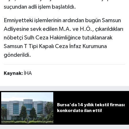
suçundan adli işlem başlatıldı.
Emniyetteki işlemlerinin ardından bugün Samsun
Adliyesine sevk edilen M.A. ve H.Ö., çıkarıldıkları
nöbetçi Sulh Ceza Hakimliğince tutuklanarak
Samsun T Tipi Kapalı Ceza İnfaz Kurumuna
gönderildi.
Kaynak:
İHA
Bursa'da 14 yıllık tekstil firması
konkordato ilan etti!