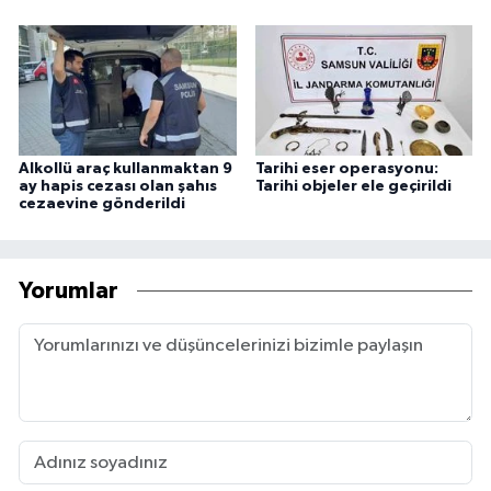
Alkollü araç kullanmaktan 9
Tarihi eser operasyonu:
ay hapis cezası olan şahıs
Tarihi objeler ele geçirildi
cezaevine gönderildi
Yorumlar