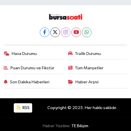
Hava Durumu
Trafik Durumu
Puan Durumu ve Fikstür
Tüm Manşetler
Son Dakika Haberleri
Haber Arşivi
RSS
Copyright © 2025. Her hakkı saklıdır.
Haber Yazılımı:
TE Bilişim