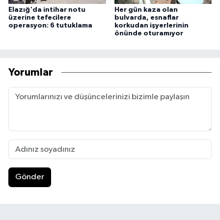
Elazığ'da intihar notu
Her gün kaza olan
üzerine tefecilere
bulvarda, esnaflar
operasyon: 6 tutuklama
korkudan işyerlerinin
önünde oturamıyor
Yorumlar
Gönder