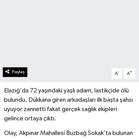
Paylaş
-
+
A
A
Elazığ'da 72 yaşındaki yaşlı adam, lastikçide ölü
bulundu. Dükkana giren arkadaşları ilk başta şahsı
uyuyor zannetti fakat gerçek sağlık ekipleri
gelince ortaya çıktı.
Olay, Akpınar Mahallesi Buzbağ Sokak'ta bulunan