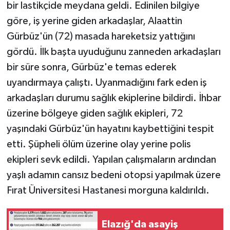
bir lastikçide meydana geldi. Edinilen bilgiye
göre, iş yerine giden arkadaşlar, Alaattin
Gürbüz'ün (72) masada hareketsiz yattığını
gördü. İlk başta uyuduğunu zanneden arkadaşları
bir süre sonra, Gürbüz'e temas ederek
uyandırmaya çalıştı. Uyanmadığını fark eden iş
arkadaşları durumu sağlık ekiplerine bildirdi. İhbar
üzerine bölgeye giden sağlık ekipleri, 72
yaşındaki Gürbüz'ün hayatını kaybettiğini tespit
etti. Şüpheli ölüm üzerine olay yerine polis
ekipleri sevk edildi. Yapılan çalışmaların ardından
yaşlı adamın cansız bedeni otopsi yapılmak üzere
Fırat Üniversitesi Hastanesi morguna kaldırıldı.
Elazığ'da asayiş