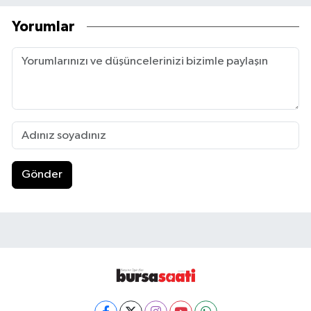
Yorumlar
Gönder