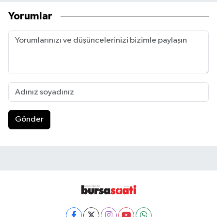
Yorumlar
Gönder