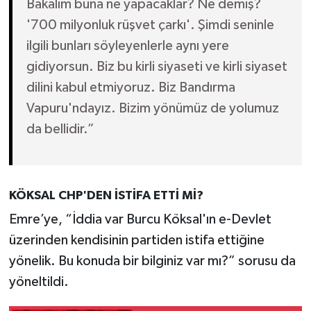
Bakalım buna ne yapacaklar? Ne demiş?
'700 milyonluk rüşvet çarkı'. Şimdi seninle
ilgili bunları söyleyenlerle aynı yere
gidiyorsun. Biz bu kirli siyaseti ve kirli siyaset
dilini kabul etmiyoruz. Biz Bandırma
Vapuru'ndayız. Bizim yönümüz de yolumuz
da bellidir.”
KÖKSAL CHP'DEN İSTİFA ETTİ Mİ?
Emre’ye, “İddia var Burcu Köksal'ın e-Devlet
üzerinden kendisinin partiden istifa ettiğine
yönelik. Bu konuda bir bilginiz var mı?” sorusu da
yöneltildi.