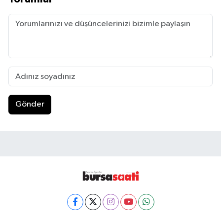
Gönder