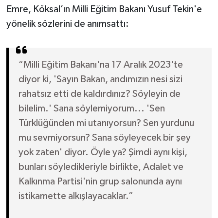
Emre, Köksal’ın Milli Eğitim Bakanı Yusuf Tekin'e
yönelik sözlerini de anımsattı:
“Milli Eğitim Bakanı'na 17 Aralık 2023'te
diyor ki, 'Sayın Bakan, andımızın nesi sizi
rahatsız etti de kaldırdınız? Söyleyin de
bilelim.' Sana söylemiyorum... 'Sen
Türklüğünden mi utanıyorsun? Sen yurdunu
mu sevmiyorsun? Sana söyleyecek bir şey
yok zaten' diyor. Öyle ya? Şimdi aynı kişi,
bunları söyledikleriyle birlikte, Adalet ve
Kalkınma Partisi'nin grup salonunda aynı
istikamette alkışlayacaklar.”