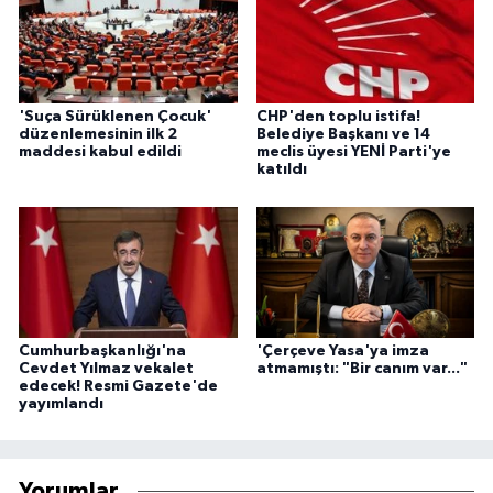
'Suça Sürüklenen Çocuk'
CHP'den toplu istifa!
düzenlemesinin ilk 2
Belediye Başkanı ve 14
maddesi kabul edildi
meclis üyesi YENİ Parti'ye
katıldı
Cumhurbaşkanlığı'na
'Çerçeve Yasa'ya imza
Cevdet Yılmaz vekalet
atmamıştı: "Bir canım var..."
edecek! Resmi Gazete'de
yayımlandı
Yorumlar