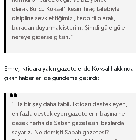
olarak Burcu Köksal'ı kesin ihraç talebiyle
disipline sevk ettiğimizi, tedbirli olarak,
buradan duyurmak isterim. Şimdi güle güle
nereye giderse gitsin.”
Emre, iktidara yakın gazetelerde Köksal hakkında
çıkan haberleri de gündeme getirdi:
“Ha bir şey daha tabii. İktidarı destekleyen,
en fazla destekleyen gazetelerin başına ne
desek herhalde Sabah gazetesini başlarda
sayarız. Ne demişti Sabah gazetesi?