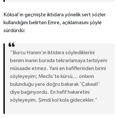
Köksal’ın geçmişte iktidara yönelik sert sözler
kullandığını belirten Emre, açıklamasını şöyle
sürdürdü:
“Burcu Hanım'ın iktidara söylediklerini
benim inanın burada tekrarlamaya terbiyem
müsaade etmez. Yani en hafiflerinden birini
söyleyeyim; Meclis'te kürsü... onların
bulunduğu yere doğru bakarak 'Çakaal!'
diye bağırıyordu. En hafif hakaretini
söyleyeyim. Şimdi kol kola gidecekler.”