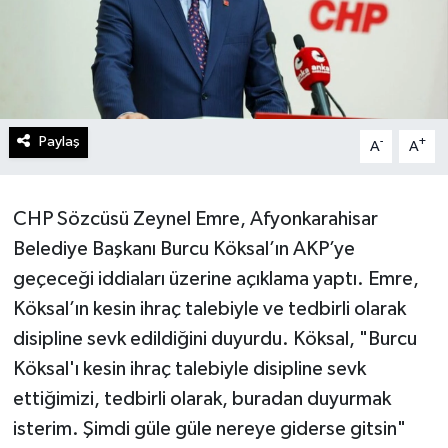
Paylaş
-
+
A
A
CHP Sözcüsü Zeynel Emre, Afyonkarahisar
Belediye Başkanı Burcu Köksal’ın AKP’ye
geçeceği iddiaları üzerine açıklama yaptı. Emre,
Köksal’ın kesin ihraç talebiyle ve tedbirli olarak
disipline sevk edildiğini duyurdu. Köksal, "Burcu
Köksal'ı kesin ihraç talebiyle disipline sevk
ettiğimizi, tedbirli olarak, buradan duyurmak
isterim. Şimdi güle güle nereye giderse gitsin"