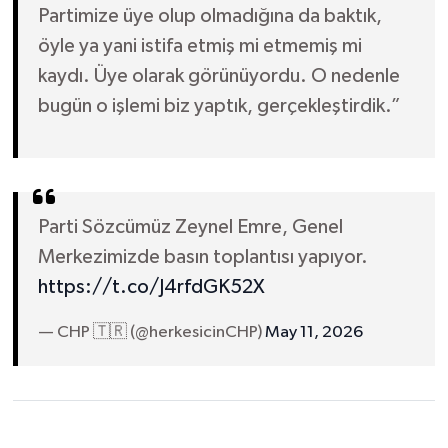
Partimize üye olup olmadığına da baktık,
öyle ya yani istifa etmiş mi etmemiş mi
kaydı. Üye olarak görünüyordu. O nedenle
bugün o işlemi biz yaptık, gerçekleştirdik.”
Parti Sözcümüz Zeynel Emre, Genel
Merkezimizde basın toplantısı yapıyor.
https://t.co/J4rfdGK52X
— CHP 🇹🇷 (@herkesicinCHP)
May 11, 2026