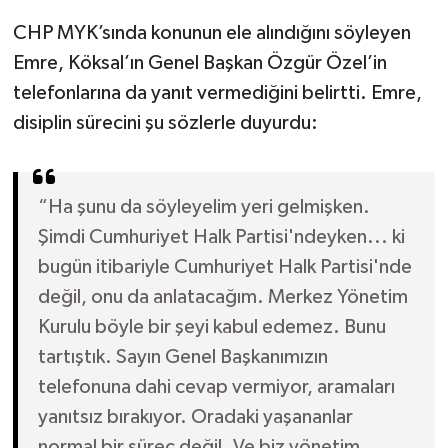
CHP MYK’sında konunun ele alındığını söyleyen
Emre, Köksal’ın Genel Başkan Özgür Özel’in
telefonlarına da yanıt vermediğini belirtti. Emre,
disiplin sürecini şu sözlerle duyurdu:
“Ha şunu da söyleyelim yeri gelmişken.
Şimdi Cumhuriyet Halk Partisi'ndeyken... ki
bugün itibariyle Cumhuriyet Halk Partisi'nde
değil, onu da anlatacağım. Merkez Yönetim
Kurulu böyle bir şeyi kabul edemez. Bunu
tartıştık. Sayın Genel Başkanımızın
telefonuna dahi cevap vermiyor, aramaları
yanıtsız bırakıyor. Oradaki yaşananlar
normal bir süreç değil. Ve biz yönetim