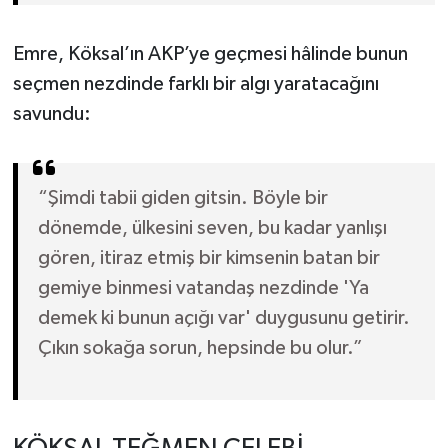
Emre, Köksal’ın AKP’ye geçmesi hâlinde bunun
seçmen nezdinde farklı bir algı yaratacağını
savundu:
“Şimdi tabii giden gitsin. Böyle bir
dönemde, ülkesini seven, bu kadar yanlışı
gören, itiraz etmiş bir kimsenin batan bir
gemiye binmesi vatandaş nezdinde 'Ya
demek ki bunun açığı var' duygusunu getirir.
Çıkın sokağa sorun, hepsinde bu olur.”