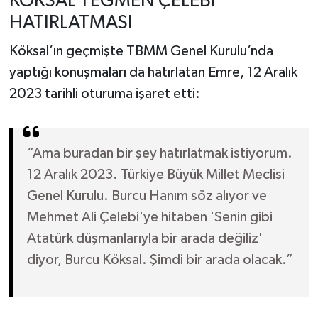
KÖKSAL TEĞMEN ÇELEBİ
HATIRLATMASI
Köksal’ın geçmişte TBMM Genel Kurulu’nda
yaptığı konuşmaları da hatırlatan Emre, 12 Aralık
2023 tarihli oturuma işaret etti:
“Ama buradan bir şey hatırlatmak istiyorum.
12 Aralık 2023. Türkiye Büyük Millet Meclisi
Genel Kurulu. Burcu Hanım söz alıyor ve
Mehmet Ali Çelebi'ye hitaben 'Senin gibi
Atatürk düşmanlarıyla bir arada değiliz'
diyor, Burcu Köksal. Şimdi bir arada olacak.”