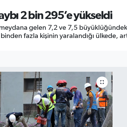
aybı 2 bin 295’e yükseldi
meydana gelen 7,2 ve 7,5 büyüklüğündek
 binden fazla kişinin yaralandığı ülkede, a