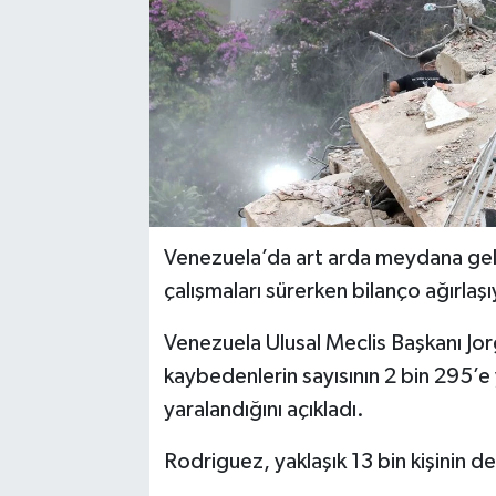
Venezuela’da art arda meydana ge
çalışmaları sürerken bilanço ağırlaşı
Venezuela Ulusal Meclis Başkanı Jo
kaybedenlerin sayısının 2 bin 295’e y
yaralandığını açıkladı.
Rodriguez, yaklaşık 13 bin kişinin de 