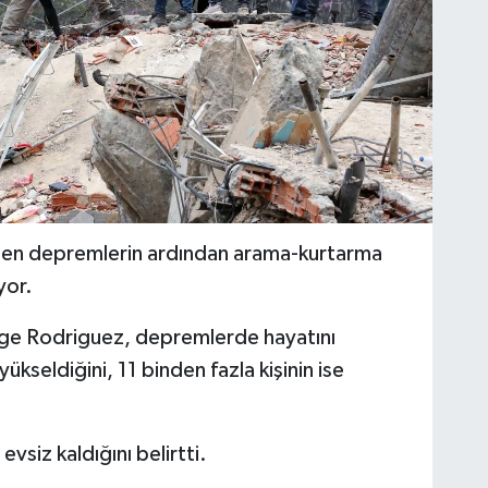
len depremlerin ardından arama-kurtarma
yor.
rge Rodriguez, depremlerde hayatını
ükseldiğini, 11 binden fazla kişinin ise
evsiz kaldığını belirtti.