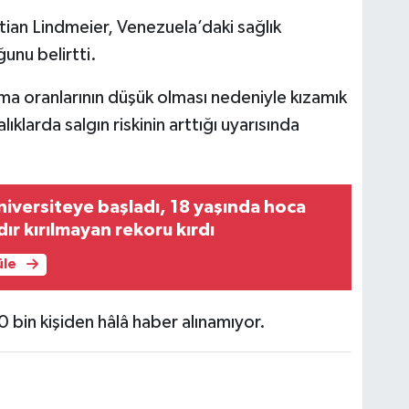
ian Lindmeier, Venezuela’daki sağlık
ğunu belirtti.
a oranlarının düşük olması nedeniyle kızamık
alıklarda salgın riskinin arttığı uyarısında
niversiteye başladı, 18 yaşında hoca
dır kırılmayan rekoru kırdı
üle
0 bin kişiden hâlâ haber alınamıyor.