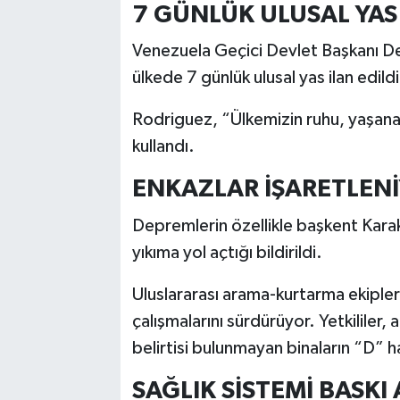
7 GÜNLÜK ULUSAL YAS 
Venezuela Geçici Devlet Başkanı De
ülkede 7 günlük ulusal yas ilan edild
Rodriguez, “Ülkemizin ruhu, yaşanan 
kullandı.
ENKAZLAR İŞARETLEN
Depremlerin özellikle başkent Kara
yıkıma yol açtığı bildirildi.
Uluslararası arama-kurtarma ekipleri
çalışmalarını sürdürüyor. Yetkililer
belirtisi bulunmayan binaların “D” ha
SAĞLIK SİSTEMİ BASKI