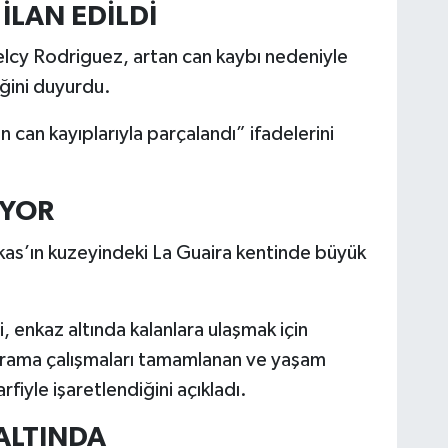
İLAN EDİLDİ
lcy Rodriguez, artan can kaybı nedeniyle
iğini duyurdu.
can kayıplarıyla parçalandı” ifadelerini
İYOR
kas’ın kuzeyindeki La Guaira kentinde büyük
, enkaz altında kalanlara ulaşmak için
, arama çalışmaları tamamlanan ve yaşam
rfiyle işaretlendiğini açıkladı.
 ALTINDA