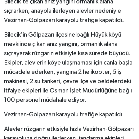
Bilecik'te çıkan anız yangını ormanlık alana
sıçrarken, anayola ilerleyen alevler nedeniyle
Vezirhan-Gölpazarı karayolu trafiğe kapatıldı.
Bilecik'in Gölpazarı ilçesine bağlı Hüyük köyü
mevkiinde çıkan anız yangını, ormanlık alana
sıçrayarak rüzgarın etkisiyle kısa sürede büyüdü.
Ekipler, alevlerin köye ulaşmaması için canla başla
mücadele ederken, yangına 2 helikopter, 5 iş
makinesi, 2 su tankeri, çevre ilçe ve beldelerdeki
itfaiye ekipleri ile Osman İşlet Müdürlüğüne bağlı
100 personel müdahale ediyor.
Vezirhan-Gölpazarı karayolu trafiğe kapatıldı
Alevler rüzgarın etkisiyle hızla Vezirhan-Gölpazarı
karayoluna doğru ilerlerken, jandarma ekipleri