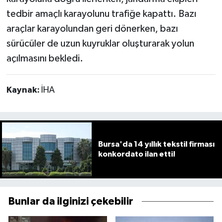
tedbir amaçlı karayolunu trafiğe kapattı. Bazı
araçlar karayolundan geri dönerken, bazı
sürücüler de uzun kuyruklar oluşturarak yolun
açılmasını bekledi.
Kaynak:
İHA
Bursa'da 14 yıllık tekstil firması
konkordato ilan etti!
Bunlar da ilginizi çekebilir