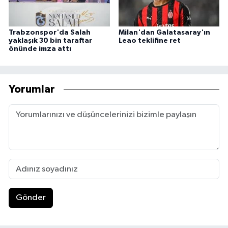
Trabzonspor'da Salah
Milan'dan Galatasaray'ın
yaklaşık 30 bin taraftar
Leao teklifine ret
önünde imza attı
Yorumlar
Gönder