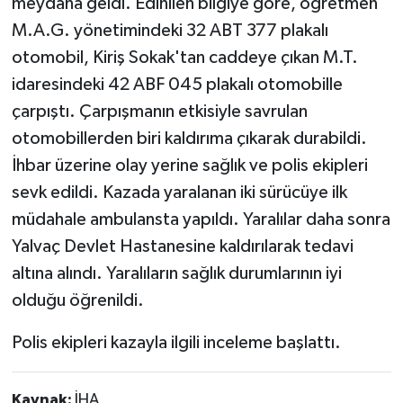
meydana geldi. Edinilen bilgiye göre, öğretmen
M.A.G. yönetimindeki 32 ABT 377 plakalı
otomobil, Kiriş Sokak'tan caddeye çıkan M.T.
idaresindeki 42 ABF 045 plakalı otomobille
çarpıştı. Çarpışmanın etkisiyle savrulan
otomobillerden biri kaldırıma çıkarak durabildi.
İhbar üzerine olay yerine sağlık ve polis ekipleri
sevk edildi. Kazada yaralanan iki sürücüye ilk
müdahale ambulansta yapıldı. Yaralılar daha sonra
Yalvaç Devlet Hastanesine kaldırılarak tedavi
altına alındı. Yaralıların sağlık durumlarının iyi
olduğu öğrenildi.
Polis ekipleri kazayla ilgili inceleme başlattı.
Kaynak:
İHA