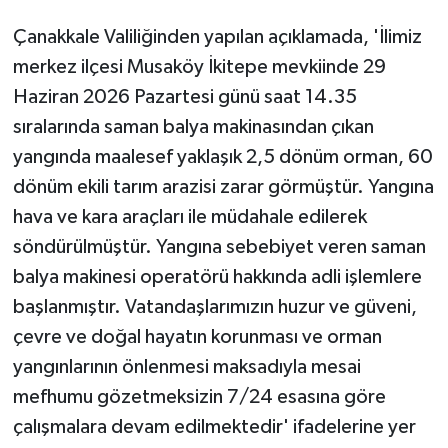
Çanakkale Valiliğinden yapılan açıklamada, 'İlimiz
merkez ilçesi Musaköy İkitepe mevkiinde 29
Haziran 2026 Pazartesi günü saat 14.35
sıralarında saman balya makinasından çıkan
yangında maalesef yaklaşık 2,5 dönüm orman, 60
dönüm ekili tarım arazisi zarar görmüştür. Yangına
hava ve kara araçları ile müdahale edilerek
söndürülmüştür. Yangına sebebiyet veren saman
balya makinesi operatörü hakkında adli işlemlere
başlanmıştır. Vatandaşlarımızın huzur ve güveni,
çevre ve doğal hayatın korunması ve orman
yangınlarının önlenmesi maksadıyla mesai
mefhumu gözetmeksizin 7/24 esasına göre
çalışmalara devam edilmektedir' ifadelerine yer