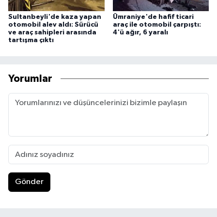
Sultanbeyli'de kaza yapan
Ümraniye'de hafif ticari
otomobil alev aldı: Sürücü
araç ile otomobil çarpıştı:
ve araç sahipleri arasında
4'ü ağır, 6 yaralı
tartışma çıktı
Yorumlar
Gönder