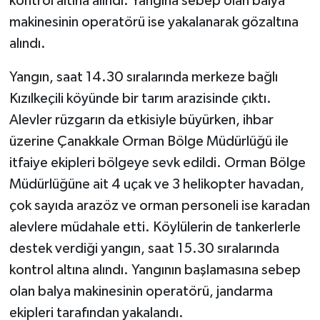
kontrol altına alındı. Yangına sebep olan balya
makinesinin operatörü ise yakalanarak gözaltına
alındı.
Yangın, saat 14.30 sıralarında merkeze bağlı
Kızılkeçili köyünde bir tarım arazisinde çıktı.
Alevler rüzgarın da etkisiyle büyürken, ihbar
üzerine Çanakkale Orman Bölge Müdürlüğü ile
itfaiye ekipleri bölgeye sevk edildi. Orman Bölge
Müdürlüğüne ait 4 uçak ve 3 helikopter havadan,
çok sayıda arazöz ve orman personeli ise karadan
alevlere müdahale etti. Köylülerin de tankerlerle
destek verdiği yangın, saat 15.30 sıralarında
kontrol altına alındı. Yangının başlamasına sebep
olan balya makinesinin operatörü, jandarma
ekipleri tarafından yakalandı.