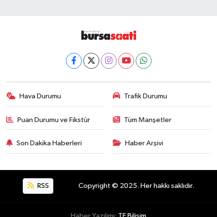
Hava Durumu
Trafik Durumu
Puan Durumu ve Fikstür
Tüm Manşetler
Son Dakika Haberleri
Haber Arşivi
RSS
Copyright © 2025. Her hakkı saklıdır.
Haber Yazılımı:
TE Bilişim