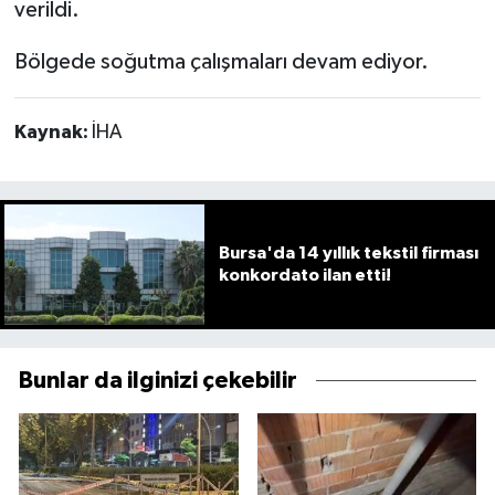
verildi.
Bölgede soğutma çalışmaları devam ediyor.
Kaynak:
İHA
Bursa'da 14 yıllık tekstil firması
konkordato ilan etti!
Bunlar da ilginizi çekebilir