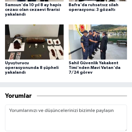
Samsun'da 10 yıl 8 ay hapis
Bafra'da ruhsatsız silah
cezası olan cezaevi firarisi
operasyonu: 3 gözaltı
yakalandı
Uyuşturucu
Sahil Güvenlik Yakakent
operasyonunda 8 şüpheli
Timi'nden Mavi Vatan'da
yakalandı
7/24 görev
Yorumlar