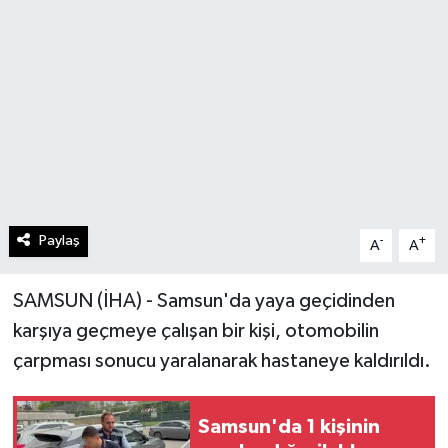
Paylaş
-
+
A
A
SAMSUN (İHA) - Samsun'da yaya geçidinden
karşıya geçmeye çalışan bir kişi, otomobilin
çarpması sonucu yaralanarak hastaneye kaldırıldı.
Samsun'da 1 kişinin