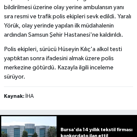
bildirilmesi üzerine olay yerine ambulansın yanı
sıra resmi ve trafik polis ekipleri sevk edildi. Yaralı
Yörük, olay yerinde yapılan ilk müdahalenin
ardından Samsun Şehir Hastanesi'ne kaldırıldı.
Polis ekipleri, sürücü Hüseyin Kılıç'a alkol testi
yaptıktan sonra ifadesini almak üzere polis
merkezine götürdü. Kazayla ilgili inceleme
sürüyor.
Kaynak:
İHA
Bursa'da 14 yıllık tekstil firması
konkordato ilan etti!