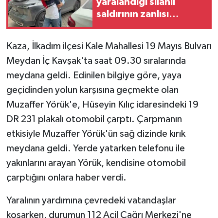
yaralandığı silahlı
saldırının zanlısı
tutuklandı
Kaza, İlkadım ilçesi Kale Mahallesi 19 Mayıs Bulvarı
Meydan İç Kavşak'ta saat 09.30 sıralarında
meydana geldi. Edinilen bilgiye göre, yaya
geçidinden yolun karşısına geçmekte olan
Muzaffer Yörük'e, Hüseyin Kılıç idaresindeki 19
DR 231 plakalı otomobil çarptı. Çarpmanın
etkisiyle Muzaffer Yörük'ün sağ dizinde kırık
meydana geldi. Yerde yatarken telefonu ile
yakınlarını arayan Yörük, kendisine otomobil
çarptığını onlara haber verdi.
Yaralının yardımına çevredeki vatandaşlar
koşarken, durumun 112 Acil Çağrı Merkezi'ne