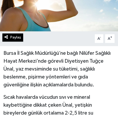
Paylaş
-
+
A
A
Bursa İl Sağlık Müdürlüğü’ne bağlı Nilüfer Sağlıklı
Hayat Merkezi’nde görevli Diyetisyen Tuğçe
Ünal, yaz mevsiminde su tüketimi, sağlıklı
beslenme, pişirme yöntemleri ve gıda
güvenliğine ilişkin açıklamalarda bulundu.
Sıcak havalarda vücudun sıvı ve mineral
kaybettiğine dikkat çeken Ünal, yetişkin
bireylerde günlük ortalama 2-2,5 litre su