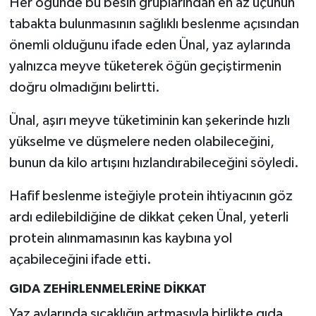
Her öğünde bu besin gruplarından en az üçünün
tabakta bulunmasının sağlıklı beslenme açısından
önemli olduğunu ifade eden Ünal, yaz aylarında
yalnızca meyve tüketerek öğün geçiştirmenin
doğru olmadığını belirtti.
Ünal, aşırı meyve tüketiminin kan şekerinde hızlı
yükselme ve düşmelere neden olabileceğini,
bunun da kilo artışını hızlandırabileceğini söyledi.
Hafif beslenme isteğiyle protein ihtiyacının göz
ardı edilebildiğine de dikkat çeken Ünal, yeterli
protein alınmamasının kas kaybına yol
açabileceğini ifade etti.
GIDA ZEHİRLENMELERİNE DİKKAT
Yaz aylarında sıcaklığın artmasıyla birlikte gıda