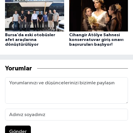
Bursa’da eski otobüsler
Cihangir Atölye Sahnesi
afet araçlarına
konservatuvar giriş sınavı
dönüştürülüyor
başvuruları başlıyor!
Yorumlar
Gönder