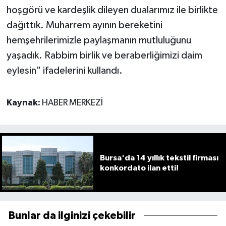
hoşgörü ve kardeşlik dileyen dualarımız ile birlikte
dağıttık. Muharrem ayının bereketini
hemşehrilerimizle paylaşmanın mutluluğunu
yaşadık. Rabbim birlik ve beraberliğimizi daim
eylesin" ifadelerini kullandı.
Kaynak:
HABER MERKEZİ
Bursa'da 14 yıllık tekstil firması
konkordato ilan etti!
Bunlar da ilginizi çekebilir