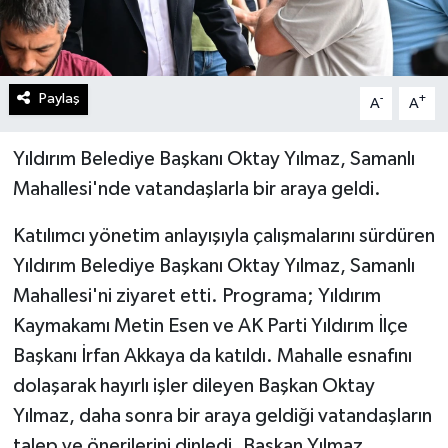
Paylaş
-
+
A
A
Yıldırım Belediye Başkanı Oktay Yılmaz, Samanlı
Mahallesi'nde vatandaşlarla bir araya geldi.
Katılımcı yönetim anlayışıyla çalışmalarını sürdüren
Yıldırım Belediye Başkanı Oktay Yılmaz, Samanlı
Mahallesi'ni ziyaret etti. Programa; Yıldırım
Kaymakamı Metin Esen ve AK Parti Yıldırım İlçe
Başkanı İrfan Akkaya da katıldı. Mahalle esnafını
dolaşarak hayırlı işler dileyen Başkan Oktay
Yılmaz, daha sonra bir araya geldiği vatandaşların
talep ve önerilerini dinledi. Başkan Yılmaz,