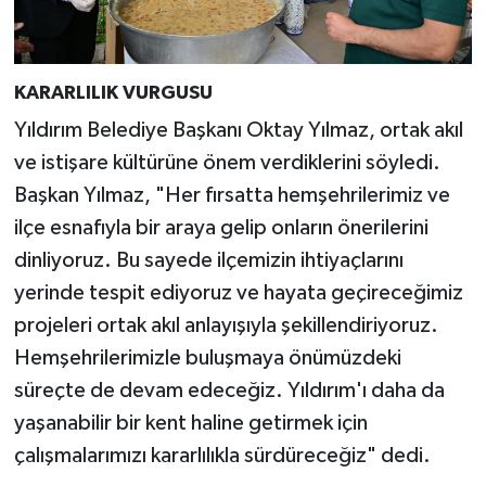
KARARLILIK VURGUSU
Yıldırım Belediye Başkanı Oktay Yılmaz, ortak akıl
ve istişare kültürüne önem verdiklerini söyledi.
Başkan Yılmaz, "Her fırsatta hemşehrilerimiz ve
ilçe esnafıyla bir araya gelip onların önerilerini
dinliyoruz. Bu sayede ilçemizin ihtiyaçlarını
yerinde tespit ediyoruz ve hayata geçireceğimiz
projeleri ortak akıl anlayışıyla şekillendiriyoruz.
Hemşehrilerimizle buluşmaya önümüzdeki
süreçte de devam edeceğiz. Yıldırım'ı daha da
yaşanabilir bir kent haline getirmek için
çalışmalarımızı kararlılıkla sürdüreceğiz" dedi.