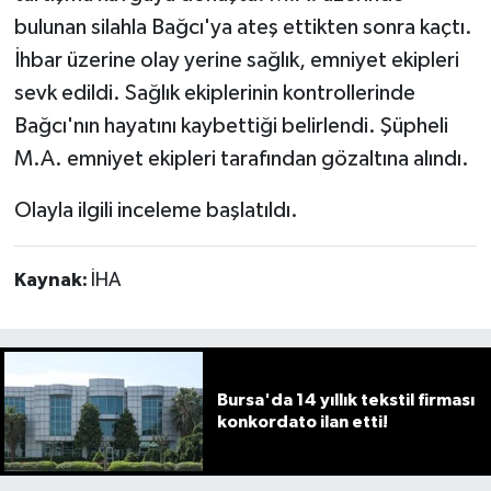
bulunan silahla Bağcı'ya ateş ettikten sonra kaçtı.
İhbar üzerine olay yerine sağlık, emniyet ekipleri
sevk edildi. Sağlık ekiplerinin kontrollerinde
Bağcı'nın hayatını kaybettiği belirlendi. Şüpheli
M.A. emniyet ekipleri tarafından gözaltına alındı.
Olayla ilgili inceleme başlatıldı.
Kaynak:
İHA
Bursa'da 14 yıllık tekstil firması
konkordato ilan etti!