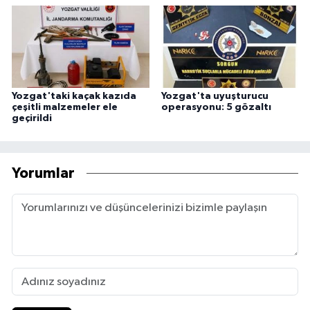
Yozgat'taki kaçak kazıda
Yozgat'ta uyuşturucu
çeşitli malzemeler ele
operasyonu: 5 gözaltı
geçirildi
Yorumlar