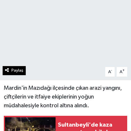
Paylaş
-
+
A
A
Mardin'in Mazıdağı ilçesinde çıkan arazi yangını,
çiftçilerin ve itfaiye ekiplerinin yoğun
müdahalesiyle kontrol altına alındı.
Sultanbeyli'de kaza