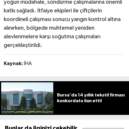
yoğun müdahale, söndürme çalışmalarına önemli
katkı sağladı. İtfaiye ekipleri ile çiftçilerin
koordineli çalışması sonucu yangın kontrol altına
alınırken, bölgede muhtemel yeniden
alevlenmelere karşı soğutma çalışmaları
gerçekleştirildi.
Kaynak:
İHA
Bursa'da 14 yıllık tekstil firması
konkordato ilan etti!
Bunlar da ilginizi çekebilir