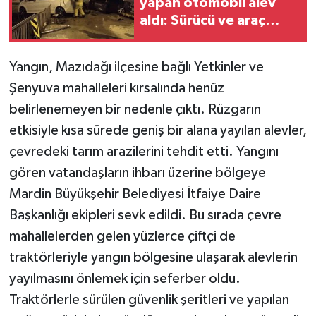
yapan otomobil alev
aldı: Sürücü ve araç
sahipleri arasında
tartışma çıktı
Yangın, Mazıdağı ilçesine bağlı Yetkinler ve
Şenyuva mahalleleri kırsalında henüz
belirlenemeyen bir nedenle çıktı. Rüzgarın
etkisiyle kısa sürede geniş bir alana yayılan alevler,
çevredeki tarım arazilerini tehdit etti. Yangını
gören vatandaşların ihbarı üzerine bölgeye
Mardin Büyükşehir Belediyesi İtfaiye Daire
Başkanlığı ekipleri sevk edildi. Bu sırada çevre
mahallelerden gelen yüzlerce çiftçi de
traktörleriyle yangın bölgesine ulaşarak alevlerin
yayılmasını önlemek için seferber oldu.
Traktörlerle sürülen güvenlik şeritleri ve yapılan