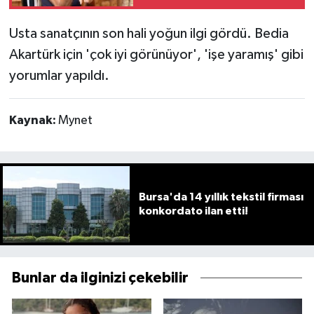
Usta sanatçının son hali yoğun ilgi gördü. Bedia
Akartürk için 'çok iyi görünüyor', 'işe yaramış' gibi
yorumlar yapıldı.
Kaynak:
Mynet
Bursa'da 14 yıllık tekstil firması
konkordato ilan etti!
Bunlar da ilginizi çekebilir