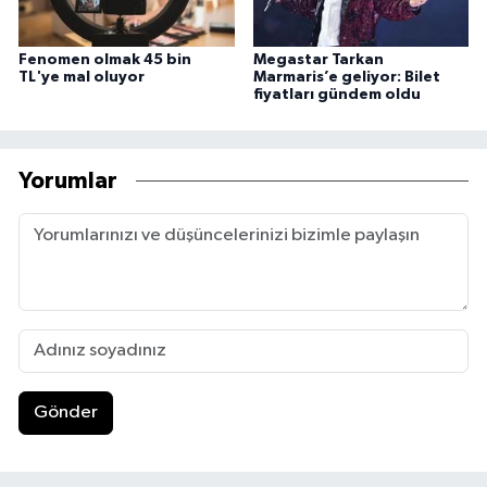
Fenomen olmak 45 bin
Megastar Tarkan
TL'ye mal oluyor
Marmaris’e geliyor: Bilet
fiyatları gündem oldu
Yorumlar
Gönder