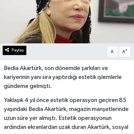
Paylaş
-
+
A
A
Bedia Akartürk, son dönemde şarkıları ve
kariyerinin yanı sıra yaptırdığı estetik işlemlerle
gündeme gelmişti.
Yaklaşık 4 yıl önce estetik operasyon geçiren 85
yaşındaki Bedia Akartürk, magazin manşetlerinde
uzun süre yer almıştı. Estetik operasyonun
ardından ekranlardan uzak duran Akartürk, sosyal