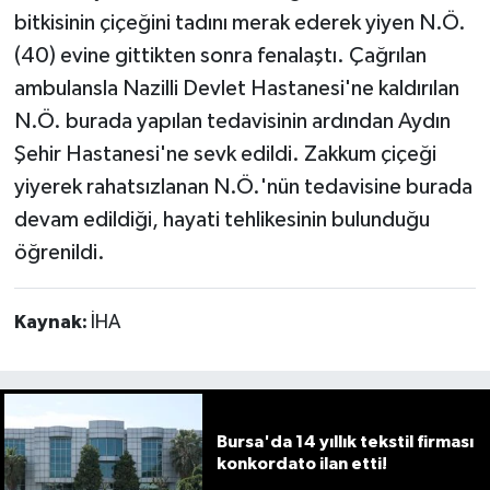
bitkisinin çiçeğini tadını merak ederek yiyen N.Ö.
(40) evine gittikten sonra fenalaştı. Çağrılan
ambulansla Nazilli Devlet Hastanesi'ne kaldırılan
N.Ö. burada yapılan tedavisinin ardından Aydın
Şehir Hastanesi'ne sevk edildi. Zakkum çiçeği
yiyerek rahatsızlanan N.Ö.'nün tedavisine burada
devam edildiği, hayati tehlikesinin bulunduğu
öğrenildi.
Kaynak:
İHA
Bursa'da 14 yıllık tekstil firması
konkordato ilan etti!