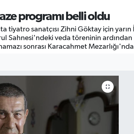
aze programı belli oldu
ta tiyatro sanatçısı Zihni Göktay için yarın
l Sahnesi'ndeki veda töreninin ardından 
namazı sonrası Karacahmet Mezarlığı'nda 