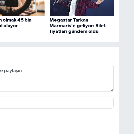
 olmak 45 bin
Megastar Tarkan
l oluyor
Marmaris’e geliyor: Bilet
fiyatları gündem oldu