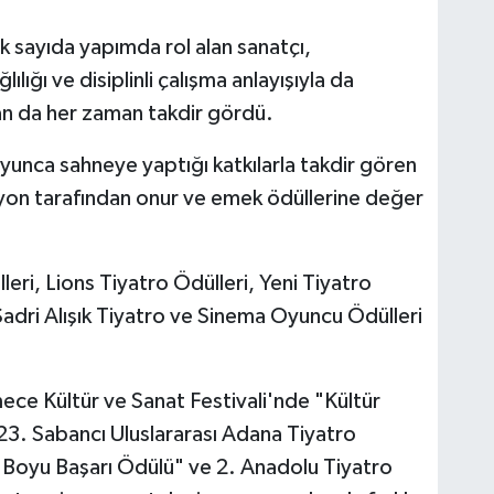
 sayıda yapımda rol alan sanatçı,
ığı ve disiplinli çalışma anlayışıyla da
dan da her zaman takdir gördü.
oyunca sahneye yaptığı katkılarla takdir gören
yon tarafından onur ve emek ödüllerine değer
eri, Lions Tiyatro Ödülleri, Yeni Tiyatro
Sadri Alışık Tiyatro ve Sinema Oyuncu Ödülleri
ece Kültür ve Sanat Festivali'nde "Kültür
3. Sabancı Uluslararası Adana Tiyatro
 Boyu Başarı Ödülü" ve 2. Anadolu Tiyatro