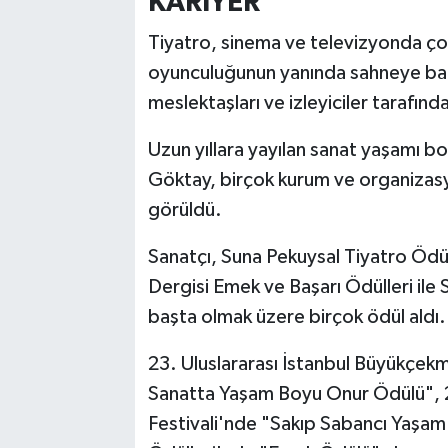
KARİYER
Tiyatro, sinema ve televizyonda çok
oyunculuğunun yanında sahneye bağlıl
meslektaşları ve izleyiciler tarafın
Uzun yıllara yayılan sanat yaşamı b
Göktay, birçok kurum ve organizas
görüldü.
Sanatçı, Suna Pekuysal Tiyatro Ödüll
Dergisi Emek ve Başarı Ödülleri ile 
başta olmak üzere birçok ödül aldı.
23. Uluslararası İstanbul Büyükçekm
Sanatta Yaşam Boyu Onur Ödülü", 2
Festivali'nde "Sakıp Sabancı Yaşam