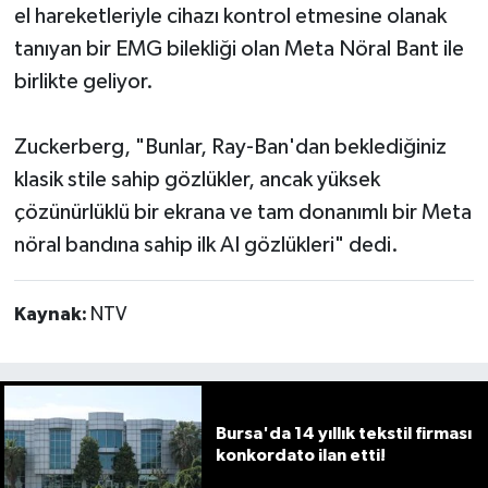
el hareketleriyle cihazı kontrol etmesine olanak
tanıyan bir EMG bilekliği olan Meta Nöral Bant ile
birlikte geliyor.
Zuckerberg, "Bunlar, Ray-Ban'dan beklediğiniz
klasik stile sahip gözlükler, ancak yüksek
çözünürlüklü bir ekrana ve tam donanımlı bir Meta
nöral bandına sahip ilk AI gözlükleri" dedi.
Kaynak:
NTV
Bursa'da 14 yıllık tekstil firması
konkordato ilan etti!