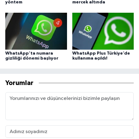
yöntem
mercek altında
WhatsApp’ta numara
WhatsApp Plus Türkiye’de
gizliliği dönemi başlıyor
kullanıma açıldı!
Yorumlar