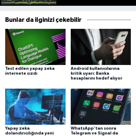
Bunlar da ilginizi çekebilir
Test edilen yapay zeka
Android kullanıcılarına
internete sızdı
kritik uyarı: Banka
hesaplarını hedef alıyor
Yapay zeka
WhatsApp’tan sonra
dolandırıcılığında yeni
Telegram ve Signal da