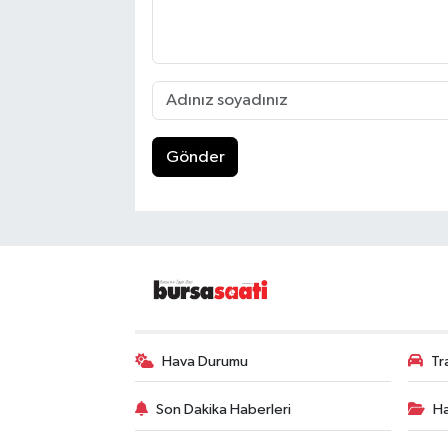
Gönder
Hava Durumu
Tr
Son Dakika Haberleri
Ha