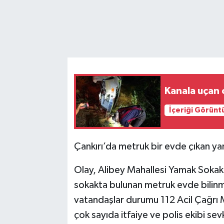
Kanala uçan 
İçeriği Görünt
Çankırı’da metruk bir evde çıkan yan
Olay, Alibey Mahallesi Yamak Sokak’
sokakta bulunan metruk evde bilinm
vatandaşlar durumu 112 Acil Çağrı M
çok sayıda itfaiye ve polis ekibi sevk