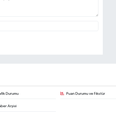
afik Durumu
Puan Durumu ve Fikstür
ber Arşivi