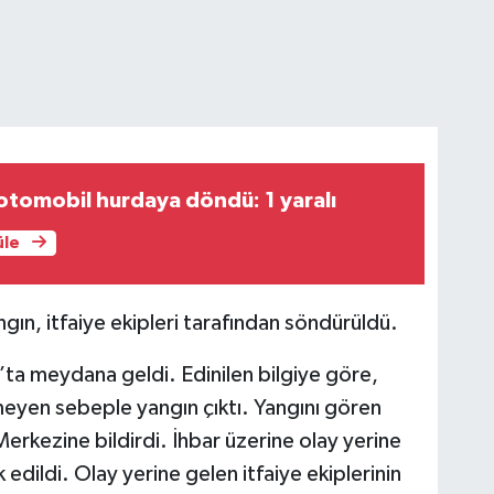
otomobil hurdaya döndü: 1 yaralı
üle
gın, itfaiye ekipleri tarafından söndürüldü.
ta meydana geldi. Edinilen bilgiye göre,
eyen sebeple yangın çıktı. Yangını gören
erkezine bildirdi. İhbar üzerine olay yerine
 edildi. Olay yerine gelen itfaiye ekiplerinin