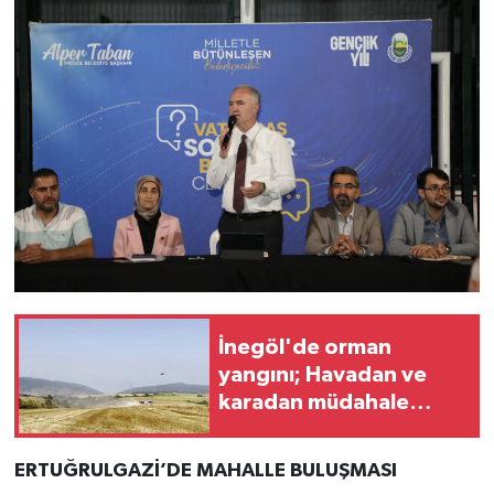
İnegöl'de orman
yangını; Havadan ve
karadan müdahale
başlatıldı
ERTUĞRULGAZİ’DE MAHALLE BULUŞMASI