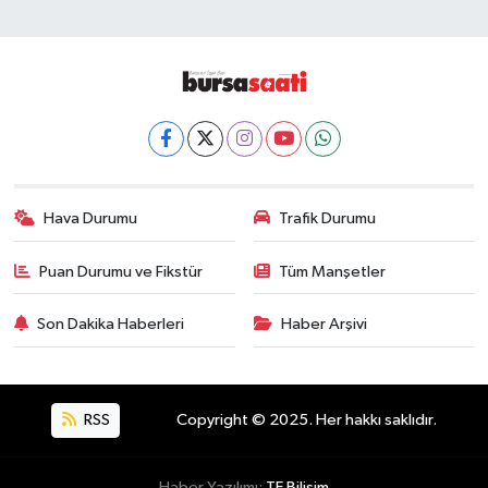
Hava Durumu
Trafik Durumu
Puan Durumu ve Fikstür
Tüm Manşetler
Son Dakika Haberleri
Haber Arşivi
RSS
Copyright © 2025. Her hakkı saklıdır.
Haber Yazılımı:
TE Bilişim