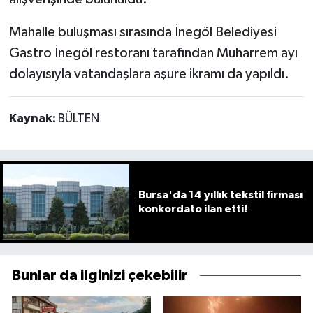
Mahalle buluşması sırasında İnegöl Belediyesi
Gastro İnegöl restoranı tarafından Muharrem ayı
dolayısıyla vatandaşlara aşure ikramı da yapıldı.
Kaynak:
BÜLTEN
Bursa'da 14 yıllık tekstil firması
konkordato ilan etti!
Bunlar da ilginizi çekebilir