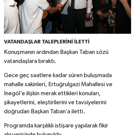
VATANDAŞLAR TALEPLERİNİ İLETTİ
Konuşmanın ardından Başkan Taban sözü
vatandaşlara bıraktı.
Gece geç saatlere kadar süren buluşmada
mahalle sakinleri, Ertuğrulgazi Mahallesi ve
İnegöl’e ilişkin merak ettikleri konuları,
şikayetlerini, eleştirilerini ve tavsiyelerini
doğrudan Başkan Taban’a iletti.
Programda karşılıklı istişare yapılarak fikir
alışverişinde bulunuldu.