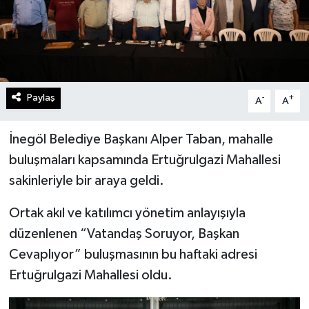
Paylaş
-
+
A
A
İnegöl Belediye Başkanı Alper Taban, mahalle
buluşmaları kapsamında Ertuğrulgazi Mahallesi
sakinleriyle bir araya geldi.
Ortak akıl ve katılımcı yönetim anlayışıyla
düzenlenen “Vatandaş Soruyor, Başkan
Cevaplıyor” buluşmasının bu haftaki adresi
Ertuğrulgazi Mahallesi oldu.