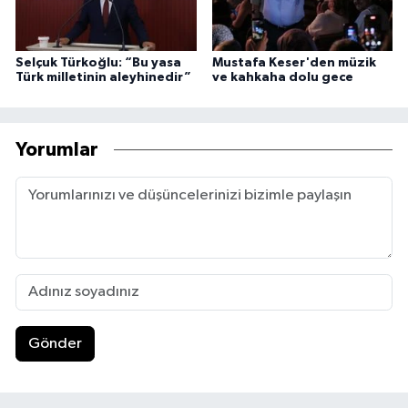
Selçuk Türkoğlu: “Bu yasa
Mustafa Keser'den müzik
Türk milletinin aleyhinedir”
ve kahkaha dolu gece
Yorumlar
Gönder