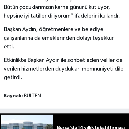
Bütün çocuklarımızın karne gününü kutluyor,
hepsine iyi tatiller diliyorum” ifadelerini kullandı.
Başkan Aydın, öğretmenlere ve belediye
çalışanlarına da emeklerinden dolayı teşekkür
etti.
Etkinlikte Başkan Aydın ile sohbet eden veliler de
verilen hizmetlerden duydukları memnuniyeti dile
getirdi.
Kaynak:
BÜLTEN
Bursa'da 14 yıllık tekstil firması