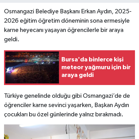
Osmangazi Belediye Başkanı Erkan Aydın, 2025-
2026 eğitim öğretim döneminin sona ermesiyle
karne heyecanı yaşayan öğrencilerle bir araya
geldi.
Bursa'da binlerce kişi
meteor yağmuru için bir
araya geldi
Türkiye genelinde olduğu gibi Osmangazi’de de
öğrenciler karne sevinci yaşarken, Başkan Aydın
çocukları bu özel günlerinde yalnız bırakmadı.