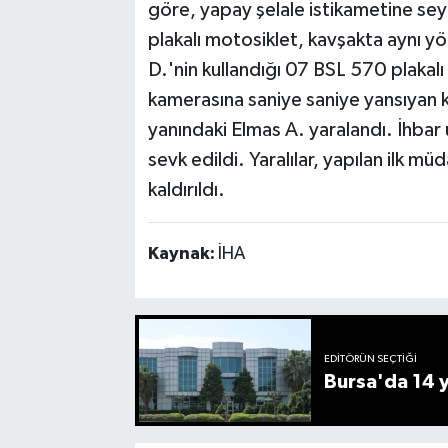
göre, yapay şelale istikametine se
plakalı motosiklet, kavşakta aynı y
D.'nin kullandığı 07 BSL 570 plakalı 
kamerasına saniye saniye yansıyan 
yanındaki Elmas A. yaralandı. İhbar ü
sevk edildi. Yaralılar, yapılan ilk 
kaldırıldı.
Kaynak:
İHA
EDITÖRÜN SEÇTIĞI
Bursa'da 14 yı