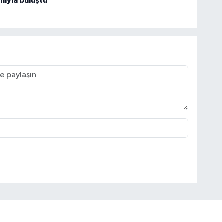
ıyla buluştu