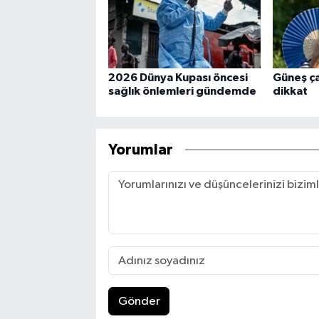
2026 Dünya Kupası öncesi
Güneş ça
sağlık önlemleri gündemde
dikkat
Yorumlar
Gönder