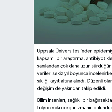
Uppsala Üniversitesi’nden epidemiy
kapsamlı bir araştırma, antibiyotikle
sanılandan çok daha uzun sürdüğünü 
verileri sekiz yıl boyunca incelenirken
sıklığı kayıt altına alındı. Düzenli o
değişim de yakından takip edildi.
Bilim insanları, sağlıklı bir bağırsa
trilyon mikroorganizmanın bulunduğu