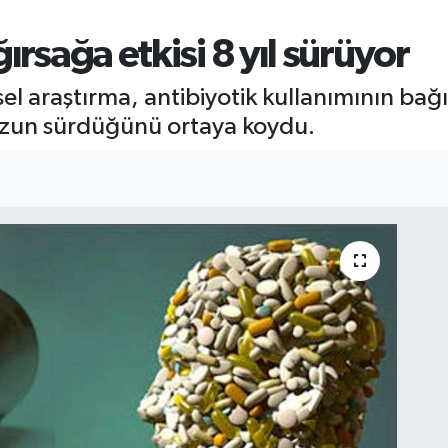
ırsağa etkisi 8 yıl sürüyor
msel araştırma, antibiyotik kullanımının bağ
uzun sürdüğünü ortaya koydu.