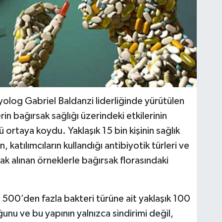
olog Gabriel Baldanzi liderliğinde yürütülen
rin bağırsak sağlığı üzerindeki etkilerinin
ortaya koydu. Yaklaşık 15 bin kişinin sağlık
, katılımcıların kullandığı antibiyotik türleri ve
larak alınan örneklerle bağırsak florasındaki
kta 500’den fazla bakteri türüne ait yaklaşık 100
nu ve bu yapının yalnızca sindirimi değil,