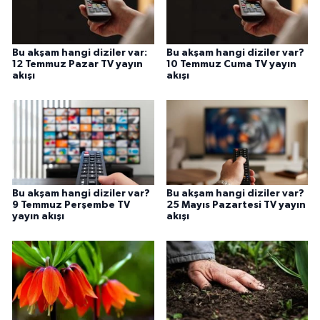
Bu akşam hangi diziler var:
Bu akşam hangi diziler var?
12 Temmuz Pazar TV yayın
10 Temmuz Cuma TV yayın
akışı
akışı
Bu akşam hangi diziler var?
Bu akşam hangi diziler var?
9 Temmuz Perşembe TV
25 Mayıs Pazartesi TV yayın
yayın akışı
akışı