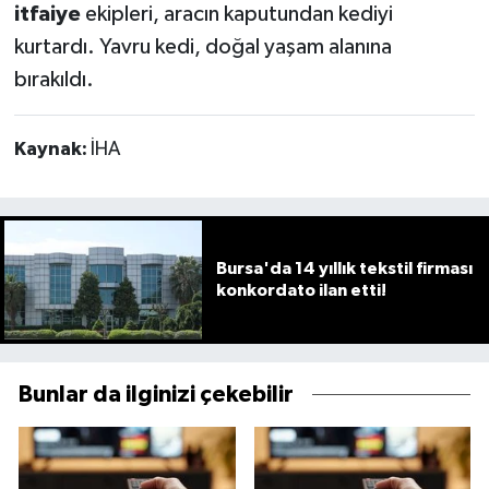
itfaiye
ekipleri, aracın kaputundan kediyi
kurtardı. Yavru kedi, doğal yaşam alanına
bırakıldı.
Kaynak:
İHA
Bursa'da 14 yıllık tekstil firması
konkordato ilan etti!
Bunlar da ilginizi çekebilir