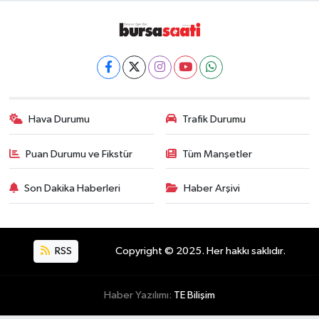
Hava Durumu
Trafik Durumu
Puan Durumu ve Fikstür
Tüm Manşetler
Son Dakika Haberleri
Haber Arşivi
RSS
Copyright © 2025. Her hakkı saklıdır.
Haber Yazılımı:
TE Bilişim