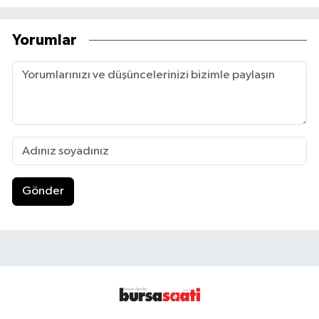
Yorumlar
Gönder