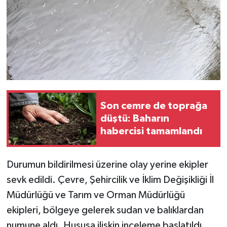
Son cemre de toprağa
düştü: Baharın
habercisi tamamlandı
Durumun bildirilmesi üzerine olay yerine ekipler
sevk edildi. Çevre, Şehircilik ve İklim Değişikliği İl
Müdürlüğü ve Tarım ve Orman Müdürlüğü
ekipleri, bölgeye gelerek sudan ve balıklardan
numune aldı. Hususa ilişkin inceleme başlatıldı.