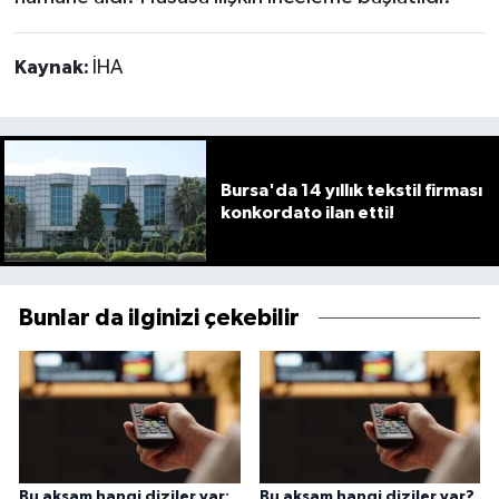
Kaynak:
İHA
Bursa'da 14 yıllık tekstil firması
konkordato ilan etti!
Bunlar da ilginizi çekebilir
Bu akşam hangi diziler var:
Bu akşam hangi diziler var?