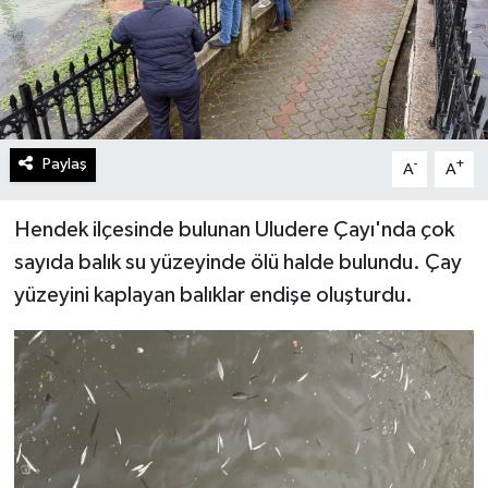
Paylaş
-
+
A
A
Hendek ilçesinde bulunan Uludere Çayı'nda çok
sayıda balık su yüzeyinde ölü halde bulundu. Çay
yüzeyini kaplayan balıklar endişe oluşturdu.