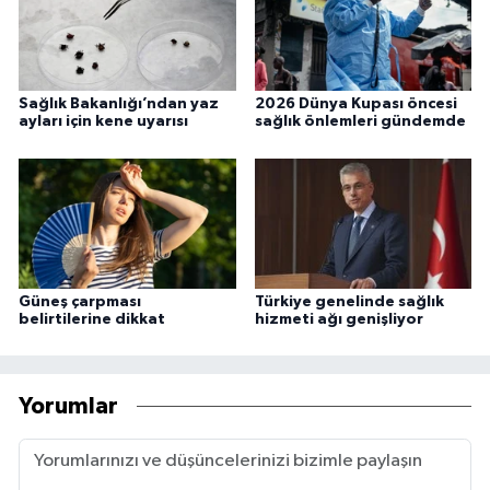
Sağlık Bakanlığı’ndan yaz
2026 Dünya Kupası öncesi
ayları için kene uyarısı
sağlık önlemleri gündemde
Güneş çarpması
Türkiye genelinde sağlık
belirtilerine dikkat
hizmeti ağı genişliyor
Yorumlar