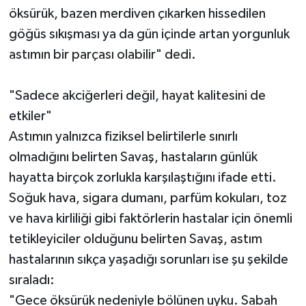
öksürük, bazen merdiven çıkarken hissedilen
göğüs sıkışması ya da gün içinde artan yorgunluk
astımın bir parçası olabilir" dedi.
"Sadece akciğerleri değil, hayat kalitesini de
etkiler"
Astımın yalnızca fiziksel belirtilerle sınırlı
olmadığını belirten Savaş, hastaların günlük
hayatta birçok zorlukla karşılaştığını ifade etti.
Soğuk hava, sigara dumanı, parfüm kokuları, toz
ve hava kirliliği gibi faktörlerin hastalar için önemli
tetikleyiciler olduğunu belirten Savaş, astım
hastalarının sıkça yaşadığı sorunları ise şu şekilde
sıraladı:
"Gece öksürük nedeniyle bölünen uyku. Sabah