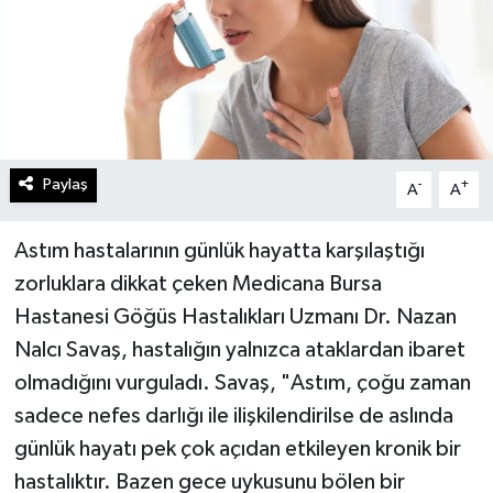
Paylaş
-
+
A
A
Astım hastalarının günlük hayatta karşılaştığı
zorluklara dikkat çeken Medicana Bursa
Hastanesi Göğüs Hastalıkları Uzmanı Dr. Nazan
Nalcı Savaş, hastalığın yalnızca ataklardan ibaret
olmadığını vurguladı. Savaş, "Astım, çoğu zaman
sadece nefes darlığı ile ilişkilendirilse de aslında
günlük hayatı pek çok açıdan etkileyen kronik bir
hastalıktır. Bazen gece uykusunu bölen bir