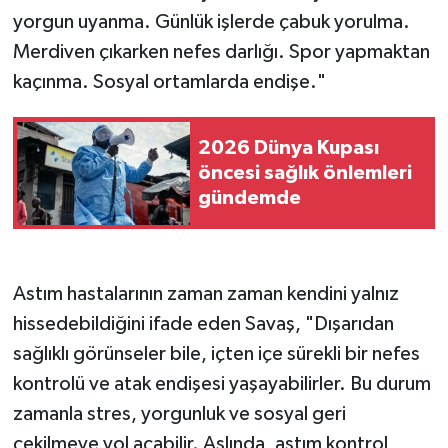
yorgun uyanma. Günlük işlerde çabuk yorulma.
Merdiven çıkarken nefes darlığı. Spor yapmaktan
kaçınma. Sosyal ortamlarda endişe."
2026 Dünya Kupası
öncesi sağlık önlemleri
gündemde
Astım hastalarının zaman zaman kendini yalnız
hissedebildiğini ifade eden Savaş, "Dışarıdan
sağlıklı görünseler bile, içten içe sürekli bir nefes
kontrolü ve atak endişesi yaşayabilirler. Bu durum
zamanla stres, yorgunluk ve sosyal geri
çekilmeye yol açabilir. Aslında, astım kontrol