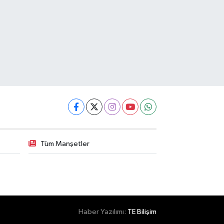
Tüm Manşetler
Haber Yazılımı:
TE Bilişim