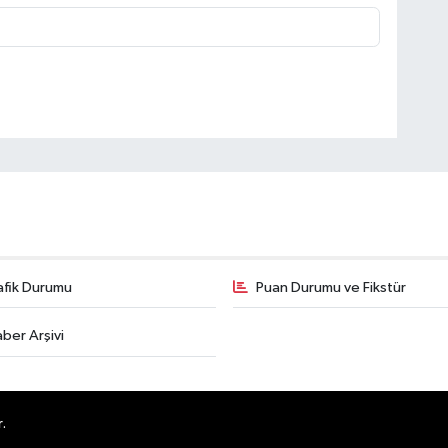
afik Durumu
Puan Durumu ve Fikstür
ber Arşivi
.