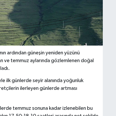
vanın ardından güneşin yeniden yüzünü
ziran ve temmuz aylarında gözlemlenen doğal
ladı.
yle ilk günlerde seyir alanında yoğunluk
etçilerin ilerleyen günlerde artması
ünlerde temmuz sonuna kadar izlenebilen bu
akın 17.50-18.10 saatleri arasında net şekilde