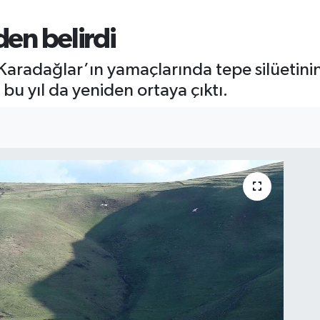
den belirdi
Karadağlar’ın yamaçlarında tepe silüetinin
bu yıl da yeniden ortaya çıktı.