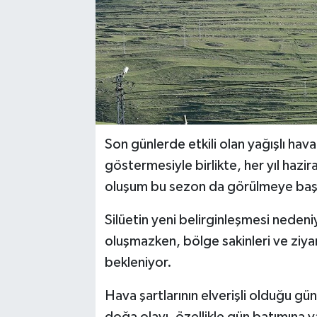
Son günlerde etkili olan yağışlı ha
göstermesiyle birlikte, her yıl ha
oluşum bu sezon da görülmeye baş
Silüetin yeni belirginleşmesi nedeni
oluşmazken, bölge sakinleri ve ziyar
bekleniyor.
Hava şartlarının elverişli olduğu g
doğa olayı, özellikle gün batımına y