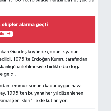
, ekipler alarma geçti
üle
a Yukarı Gündeş köyünde çobanlık yapan
 edildi. 1975’te Erdoğan Kumru tarafından
nlığı’na iletilmesiyle birlikte bu doğal
e geldi.
yından temmuz sonuna kadar uygun hava
olay, 1995’ten bu yana her yıl düzenlenen
al Şenlikleri" ile de kutlanıyor.