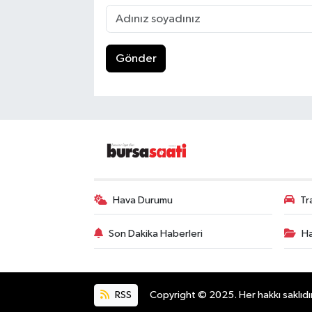
Gönder
Hava Durumu
Tr
Son Dakika Haberleri
Ha
RSS
Copyright © 2025. Her hakkı saklıdır