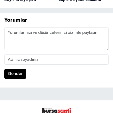
Yorumlar
Gönder