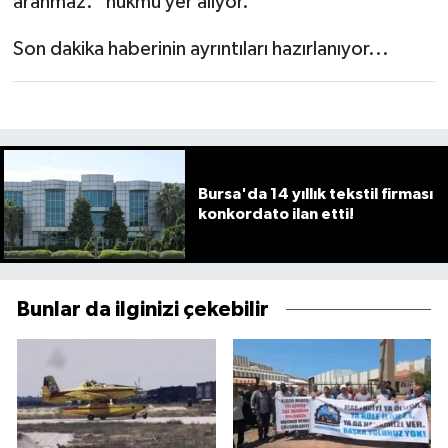
aranmaz.” hükmü yer alıyor.
Son dakika haberinin ayrıntıları hazırlanıyor...
Bursa'da 14 yıllık tekstil firması
konkordato ilan etti!
Bunlar da ilginizi çekebilir