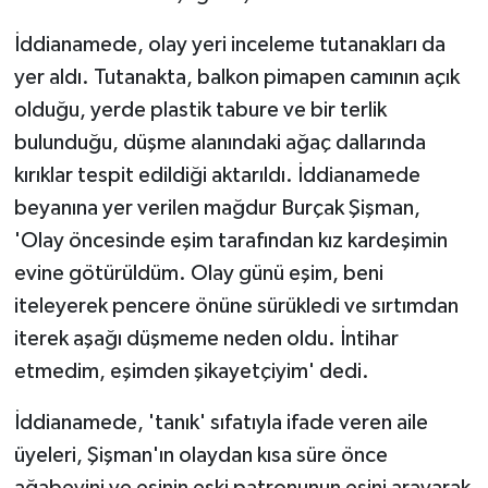
İddianamede, olay yeri inceleme tutanakları da
yer aldı. Tutanakta, balkon pimapen camının açık
olduğu, yerde plastik tabure ve bir terlik
bulunduğu, düşme alanındaki ağaç dallarında
kırıklar tespit edildiği aktarıldı. İddianamede
beyanına yer verilen mağdur Burçak Şişman,
'Olay öncesinde eşim tarafından kız kardeşimin
evine götürüldüm. Olay günü eşim, beni
iteleyerek pencere önüne sürükledi ve sırtımdan
iterek aşağı düşmeme neden oldu. İntihar
etmedim, eşimden şikayetçiyim' dedi.
İddianamede, 'tanık' sıfatıyla ifade veren aile
üyeleri, Şişman'ın olaydan kısa süre önce