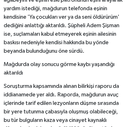
ağabeyini ve eşinin eski patronunun eşini arayarak
yardım istediği, mağdurun telefonda eşinin
kendisine 'Ya çocukları ver ya da seni öldürürüm'
dediğini anlattığı aktarıldı. Şüpheli Adem Şişman
ise, suçlamaları kabul etmeyerek eşinin ailesinin
baskısı nedeniyle kendisi hakkında bu yönde
beyanda bulunduğunu öne sürdü.
Mağdurda olay sonucu görme kaybı yaşandığı
aktarıldı
Soruşturma kapsamında alınan bilirkişi raporu da
iddianamede yer aldı. Raporda, mağdurun avuç
içlerinde tarif edilen lezyonların düşme sırasında
bir yere tutunma çabasıyla oluşmuş olabileceği,
bu tür bulguların kaza veya cinayet kaynaklı