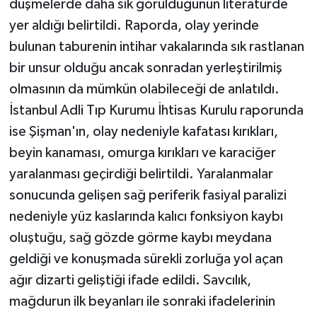
düşmelerde daha sık görüldüğünün literatürde
yer aldığı belirtildi. Raporda, olay yerinde
bulunan taburenin intihar vakalarında sık rastlanan
bir unsur olduğu ancak sonradan yerleştirilmiş
olmasının da mümkün olabileceği de anlatıldı.
İstanbul Adli Tıp Kurumu İhtisas Kurulu raporunda
ise Şişman'ın, olay nedeniyle kafatası kırıkları,
beyin kanaması, omurga kırıkları ve karaciğer
yaralanması geçirdiği belirtildi. Yaralanmalar
sonucunda gelişen sağ periferik fasiyal paralizi
nedeniyle yüz kaslarında kalıcı fonksiyon kaybı
oluştuğu, sağ gözde görme kaybı meydana
geldiği ve konuşmada sürekli zorluğa yol açan
ağır dizarti geliştiği ifade edildi. Savcılık,
mağdurun ilk beyanları ile sonraki ifadelerinin