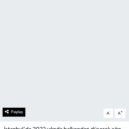
Paylaş
-
+
A
A