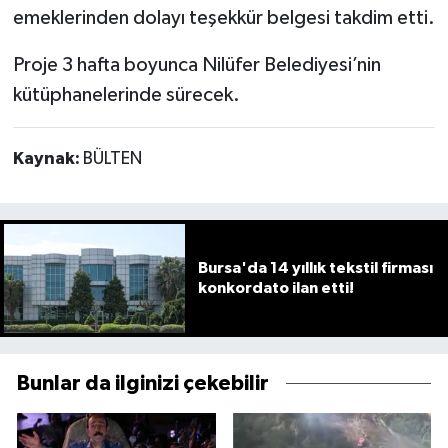
emeklerinden dolayı teşekkür belgesi takdim etti.
Proje 3 hafta boyunca Nilüfer Belediyesi’nin
kütüphanelerinde sürecek.
Kaynak:
BÜLTEN
Bursa'da 14 yıllık tekstil firması
konkordato ilan etti!
Bunlar da ilginizi çekebilir