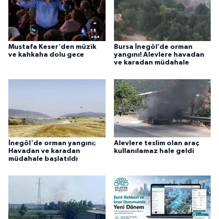
Mustafa Keser'den müzik
Bursa İnegöl’de orman
ve kahkaha dolu gece
yangını! Alevlere havadan
ve karadan müdahale
İnegöl'de orman yangını;
Alevlere teslim olan araç
Havadan ve karadan
kullanılamaz hale geldi
müdahale başlatıldı