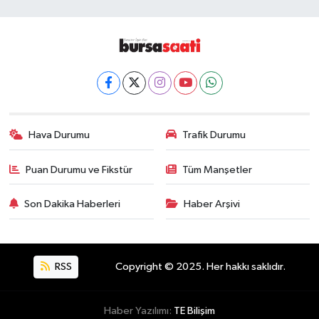
Hava Durumu
Trafik Durumu
Puan Durumu ve Fikstür
Tüm Manşetler
Son Dakika Haberleri
Haber Arşivi
RSS
Copyright © 2025. Her hakkı saklıdır.
Haber Yazılımı:
TE Bilişim