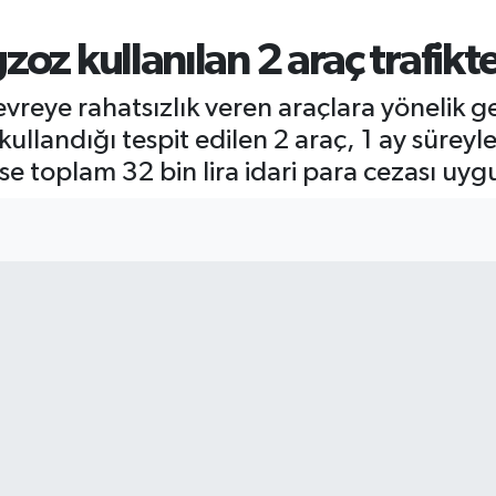
zoz kullanılan 2 araç trafikt
vreye rahatsızlık veren araçlara yönelik ger
ullandığı tespit edilen 2 araç, 1 ay süreyl
se toplam 32 bin lira idari para cezası uyg