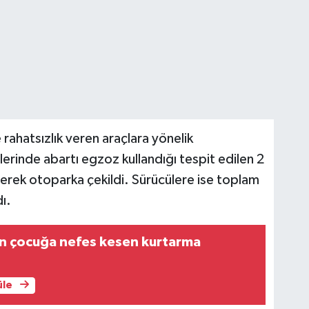
rahatsızlık veren araçlara yönelik
mlerinde abartı egzoz kullandığı tespit edilen 2
lerek otoparka çekildi. Sürücülere ise toplam
ı.
n çocuğa nefes kesen kurtarma
üle