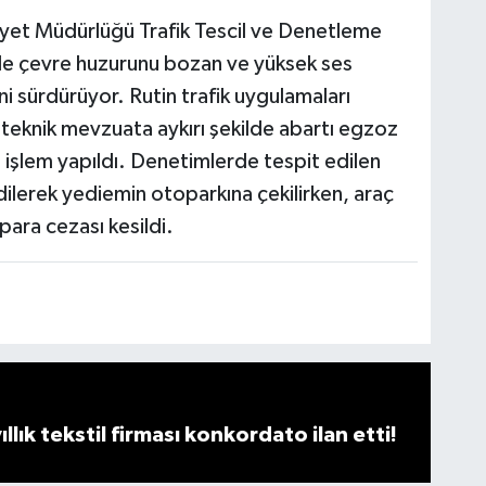
niyet Müdürlüğü Trafik Tescil ve Denetleme
nde çevre huzurunu bozan ve yüksek ses
ni sürdürüyor. Rutin trafik uygulamaları
teknik mevzuata aykırı şekilde abartı egzoz
a işlem yapıldı. Denetimlerde tespit edilen
dilerek yediemin otoparkına çekilirken, araç
 para cezası kesildi.
llık tekstil firması konkordato ilan etti!