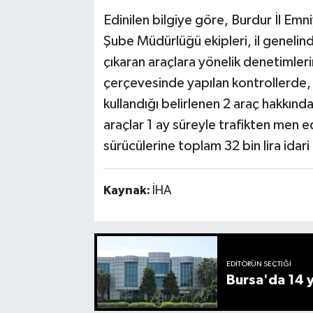
Edinilen bilgiye göre, Burdur İl Em
Şube Müdürlüğü ekipleri, il geneli
çıkaran araçlara yönelik denetimleri
çerçevesinde yapılan kontrollerde, 
kullandığı belirlenen 2 araç hakkınd
araçlar 1 ay süreyle trafikten men e
sürücülerine toplam 32 bin lira idari
Kaynak:
İHA
EDITÖRÜN SEÇTIĞI
Bursa'da 14 yı