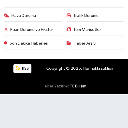
Hava Durumu
Trafik Durumu
Puan Durumu ve Fikstür
Tüm Manşetler
Son Dakika Haberleri
Haber Arşivi
RSS
Copyright © 2025. Her hakkı saklıdır.
Haber Yazılımı:
TE Bilişim