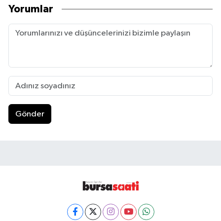
Yorumlar
Gönder