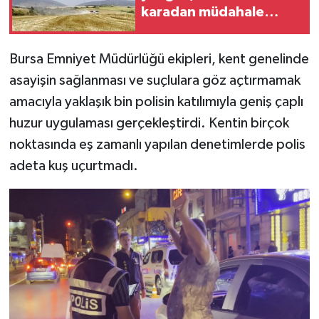
karadan müdahale
başlatıldı
Bursa Emniyet Müdürlüğü ekipleri, kent genelinde
asayişin sağlanması ve suçlulara göz açtırmamak
amacıyla yaklaşık bin polisin katılımıyla geniş çaplı
huzur uygulaması gerçekleştirdi. Kentin birçok
noktasında eş zamanlı yapılan denetimlerde polis
adeta kuş uçurtmadı.