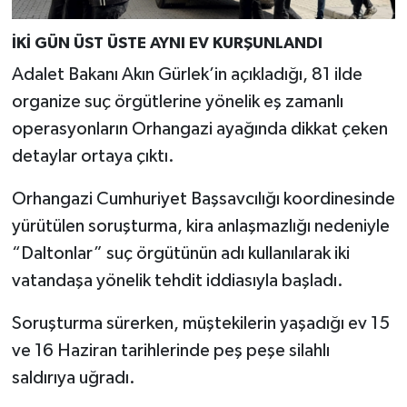
İKİ GÜN ÜST ÜSTE AYNI EV KURŞUNLANDI
Adalet Bakanı Akın Gürlek’in açıkladığı, 81 ilde
organize suç örgütlerine yönelik eş zamanlı
operasyonların Orhangazi ayağında dikkat çeken
detaylar ortaya çıktı.
Orhangazi Cumhuriyet Başsavcılığı koordinesinde
yürütülen soruşturma, kira anlaşmazlığı nedeniyle
“Daltonlar” suç örgütünün adı kullanılarak iki
vatandaşa yönelik tehdit iddiasıyla başladı.
Soruşturma sürerken, müştekilerin yaşadığı ev 15
ve 16 Haziran tarihlerinde peş peşe silahlı
saldırıya uğradı.