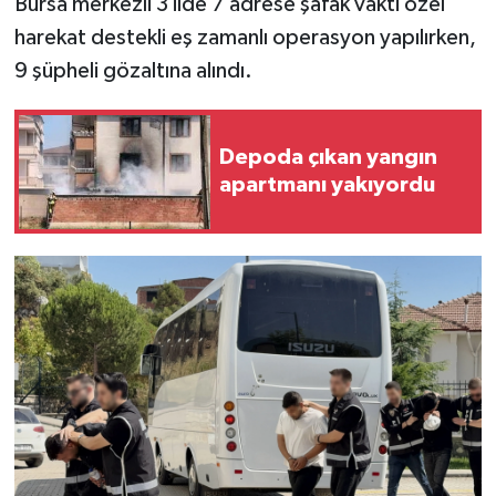
Bursa merkezli 3 ilde 7 adrese şafak vakti özel
harekat destekli eş zamanlı operasyon yapılırken,
9 şüpheli gözaltına alındı.
Depoda çıkan yangın
apartmanı yakıyordu