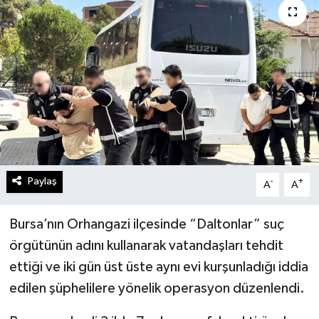
Paylaş
-
+
A
A
Bursa’nın Orhangazi ilçesinde “Daltonlar” suç
örgütünün adını kullanarak vatandaşları tehdit
ettiği ve iki gün üst üste aynı evi kurşunladığı iddia
edilen şüphelilere yönelik operasyon düzenlendi.