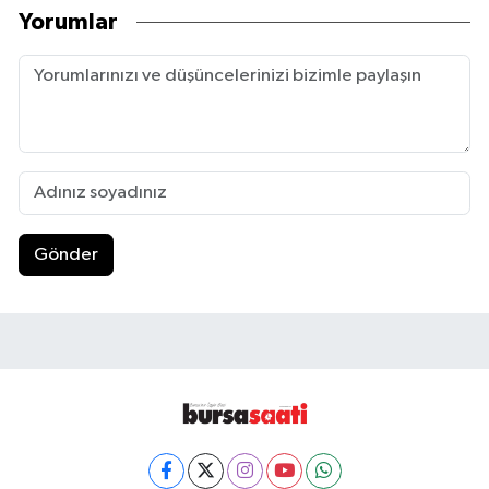
Yorumlar
Gönder