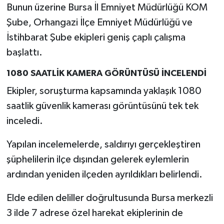
Bunun üzerine Bursa İl Emniyet Müdürlüğü KOM
Şube, Orhangazi İlçe Emniyet Müdürlüğü ve
İstihbarat Şube ekipleri geniş çaplı çalışma
başlattı.
1080 SAATLİK KAMERA GÖRÜNTÜSÜ İNCELENDİ
Ekipler, soruşturma kapsamında yaklaşık 1080
saatlik güvenlik kamerası görüntüsünü tek tek
inceledi.
Yapılan incelemelerde, saldırıyı gerçekleştiren
şüphelilerin ilçe dışından gelerek eylemlerin
ardından yeniden ilçeden ayrıldıkları belirlendi.
Elde edilen deliller doğrultusunda Bursa merkezli
3 ilde 7 adrese özel harekat ekiplerinin de