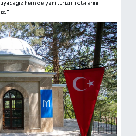
ruyacağız hem de yeni turizm rotalarını
ız.”