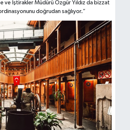
e ve İştirakler Müdürü Özgür Yıldız da bizzat
oordinasyonunu doğrudan sağlıyor.”