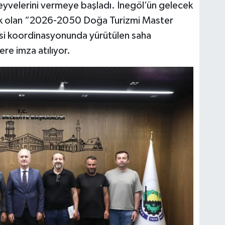
meyvelerini vermeye başladı. İnegöl’ün gelecek
ecek olan “2026-2050 Doğa Turizmi Master
si koordinasyonunda yürütülen saha
re imza atılıyor.