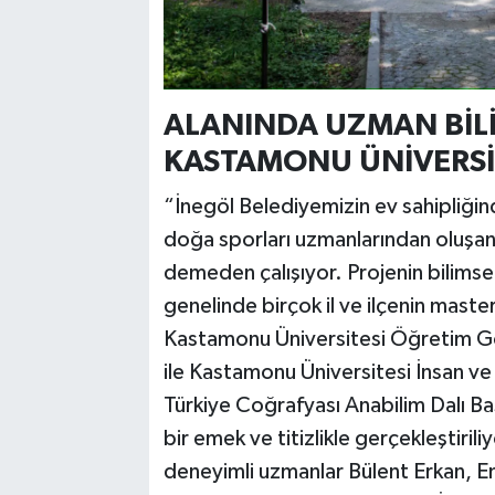
ALANINDA UZMAN BİL
KASTAMONU ÜNİVERSİ
“İnegöl Belediyemizin ev sahipliğind
doğa sporları uzmanlarından oluşan
demeden çalışıyor. Projenin bilimse
genelinde birçok il ve ilçenin master
Kastamonu Üniversitesi Öğretim Gö
ile Kastamonu Üniversitesi İnsan ve
Türkiye Coğrafyası Anabilim Dalı Ba
bir emek ve titizlikle gerçekleştirili
deneyimli uzmanlar Bülent Erkan, Emi