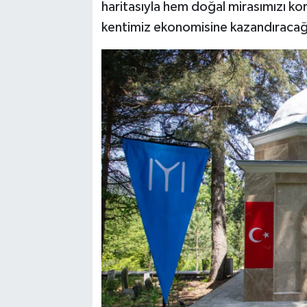
haritasıyla hem doğal mirasımızı ko
kentimiz ekonomisine kazandıracağ