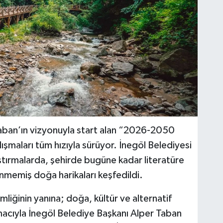
aban’ın vizyonuyla start alan “2026-2050
ışmaları tüm hızıyla sürüyor. İnegöl Belediyesi
ştırmalarda, şehirde bugüne kadar literatüre
nmemiş doğa harikaları keşfedildi.
mliğinin yanına; doğa, kültür ve alternatif
macıyla İnegöl Belediye Başkanı Alper Taban