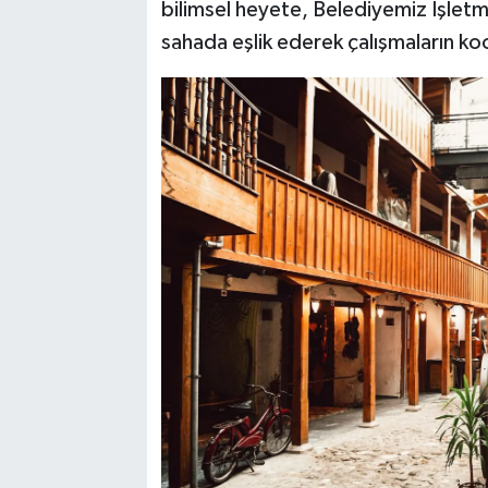
bilimsel heyete, Belediyemiz İşletm
sahada eşlik ederek çalışmaların k