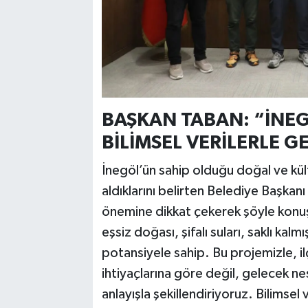
BAŞKAN TABAN: “İNEG
BİLİMSEL VERİLERLE 
İnegöl’ün sahip olduğu doğal ve kült
aldıklarını belirten Belediye Başkan
önemine dikkat çekerek şöyle konuş
eşsiz doğası, şifalı suları, saklı kal
potansiyele sahip. Bu projemizle, 
ihtiyaçlarına göre değil, gelecek nes
anlayışla şekillendiriyoruz. Bilimsel