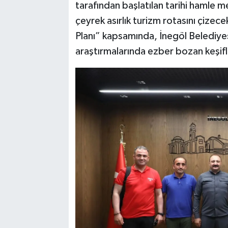
tarafından başlatılan tarihi hamle 
çeyrek asırlık turizm rotasını çiz
Planı” kapsamında, İnegöl Belediye
araştırmalarında ezber bozan keşifle